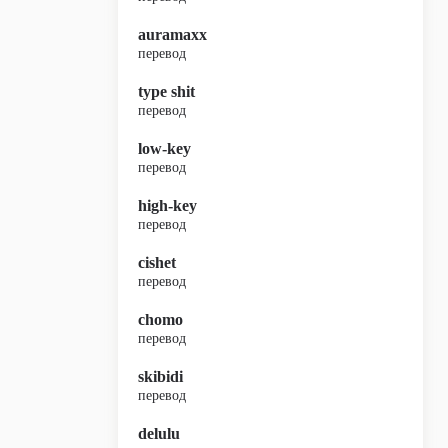
auramaxx
перевод
type shit
перевод
low-key
перевод
high-key
перевод
cishet
перевод
chomo
перевод
skibidi
перевод
delulu