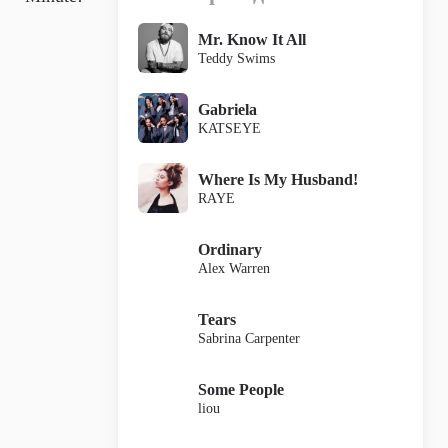
Mr. Know It All
Teddy Swims
Gabriela
KATSEYE
Where Is My Husband!
RAYE
Ordinary
Alex Warren
Tears
Sabrina Carpenter
Some People
liou