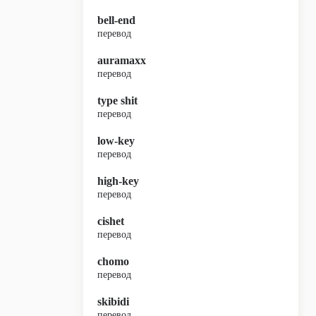
bell-end
перевод
auramaxx
перевод
type shit
перевод
low-key
перевод
high-key
перевод
cishet
перевод
chomo
перевод
skibidi
перевод