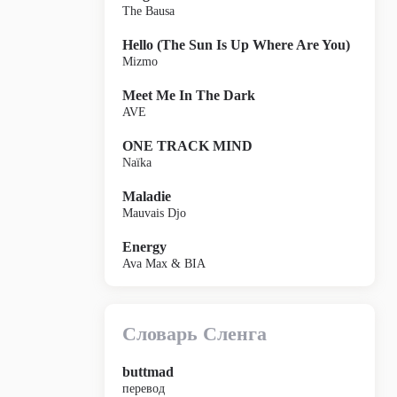
The Bausa
Hello (The Sun Is Up Where Are You)
Mizmo
Meet Me In The Dark
AVE
ONE TRACK MIND
Naïka
Maladie
Mauvais Djo
Energy
Ava Max & BIA
Словарь Сленга
buttmad
перевод