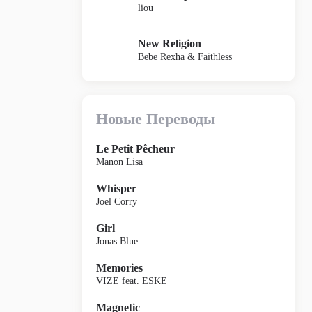
liou
New Religion
Bebe Rexha & Faithless
Новые Переводы
Le Petit Pêcheur
Manon Lisa
Whisper
Joel Corry
Girl
Jonas Blue
Memories
VIZE feat. ESKE
Magnetic