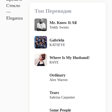
Стекло
Топ Переводов
—
Eleganza
Mr. Know It All
Teddy Swims
Gabriela
KATSEYE
Where Is My Husband!
RAYE
Ordinary
Alex Warren
Tears
Sabrina Carpenter
Some People