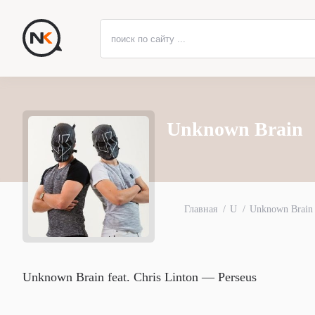
Unknown Brain
Главная
U
Unknown Brain
Unknown Brain feat. Chris Linton — Perseus