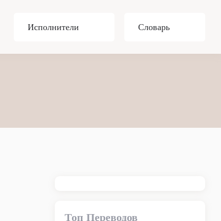
Исполнители
Словарь
Топ Переводов