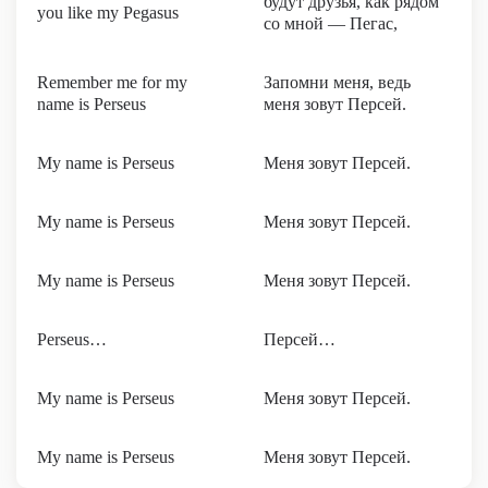
будут друзья, как рядом
you like my Pegasus
со мной — Пегас,
Remember me for my
Запомни меня, ведь
name is Perseus
меня зовут Персей.
My name is Perseus
Меня зовут Персей.
My name is Perseus
Меня зовут Персей.
My name is Perseus
Меня зовут Персей.
Perseus…
Персей…
My name is Perseus
Меня зовут Персей.
My name is Perseus
Меня зовут Персей.