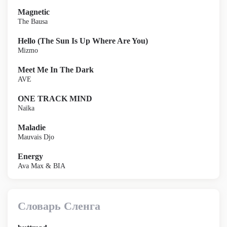
Magnetic
The Bausa
Hello (The Sun Is Up Where Are You)
Mizmo
Meet Me In The Dark
AVE
ONE TRACK MIND
Naïka
Maladie
Mauvais Djo
Energy
Ava Max & BIA
Словарь Сленга