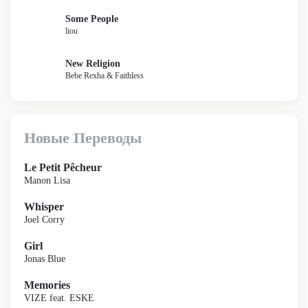
Some People
liou
New Religion
Bebe Rexha & Faithless
Новые Переводы
Le Petit Pêcheur
Manon Lisa
Whisper
Joel Corry
Girl
Jonas Blue
Memories
VIZE feat. ESKE