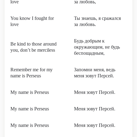
love
за любовь,
You know I fought for
Ты знаешь, я сражался
love
за любовь.
Будь добрым к
Be kind to those around
окружающим, не будь
you, don’t be merciless
беспощадным,
Remember me for my
Запомни меня, ведь
name is Perseus
меня зовут Персей.
My name is Perseus
Меня зовут Персей.
My name is Perseus
Меня зовут Персей.
My name is Perseus
Меня зовут Персей.