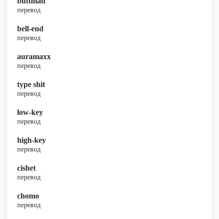
buttmad
перевод
bell-end
перевод
auramaxx
перевод
type shit
перевод
low-key
перевод
high-key
перевод
cishet
перевод
chomo
перевод