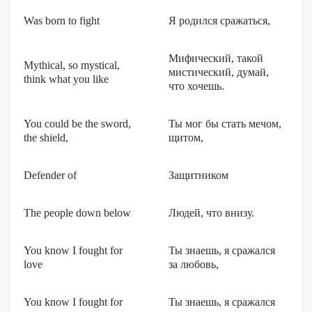
Was born to fight
Я родился сражаться,
Мифический, такой
Mythical, so mystical,
мистический, думай,
think what you like
что хочешь.
You could be the sword,
Ты мог бы стать мечом,
the shield,
щитом,
Defender of
Защитником
The people down below
Людей, что внизу.
You know I fought for
Ты знаешь, я сражался
love
за любовь,
You know I fought for
Ты знаешь, я сражался