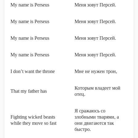
My name is Perseus
Меня зовут Персей.
My name is Perseus
Меня зовут Персей.
My name is Perseus
Меня зовут Персей.
My name is Perseus
Меня зовут Персей.
I don’t want the throne
Мне не нужен трон,
Которым владеет мой
That my father has
отец.
Я сражаюсь со
Fighting wicked beasts
злобными тварями, а
while they move so fast
они двигаются так
быстро.