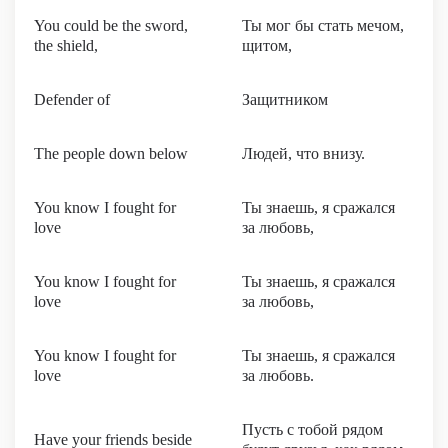
You could be the sword,
Ты мог бы стать мечом,
the shield,
щитом,
Defender of
Защитником
The people down below
Людей, что внизу.
You know I fought for
Ты знаешь, я сражался
love
за любовь,
You know I fought for
Ты знаешь, я сражался
love
за любовь,
You know I fought for
Ты знаешь, я сражался
love
за любовь.
Пусть с тобой рядом
Have your friends beside