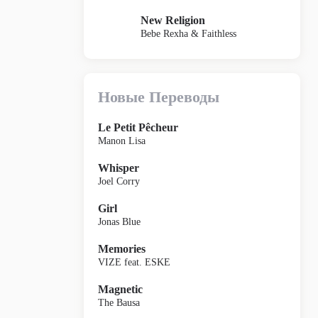
New Religion
Bebe Rexha & Faithless
Новые Переводы
Le Petit Pêcheur
Manon Lisa
Whisper
Joel Corry
Girl
Jonas Blue
Memories
VIZE feat. ESKE
Magnetic
The Bausa