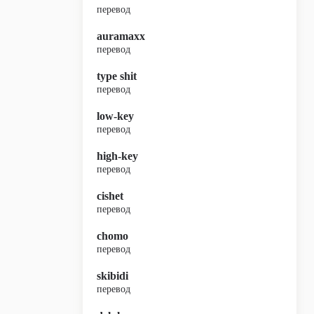
перевод
auramaxx
перевод
type shit
перевод
low-key
перевод
high-key
перевод
cishet
перевод
chomo
перевод
skibidi
перевод