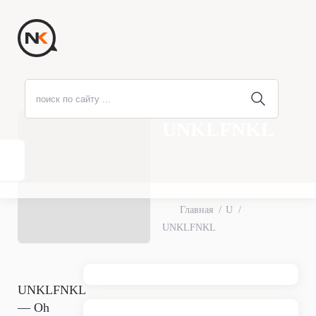
UNKLFNKL
Главная
U
UNKLFNKL
UNKLFNKL
— Oh