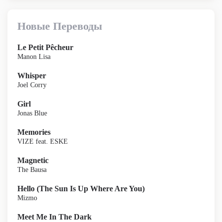
Новые Переводы
Le Petit Pêcheur
Manon Lisa
Whisper
Joel Corry
Girl
Jonas Blue
Memories
VIZE feat. ESKE
Magnetic
The Bausa
Hello (The Sun Is Up Where Are You)
Mizmo
Meet Me In The Dark