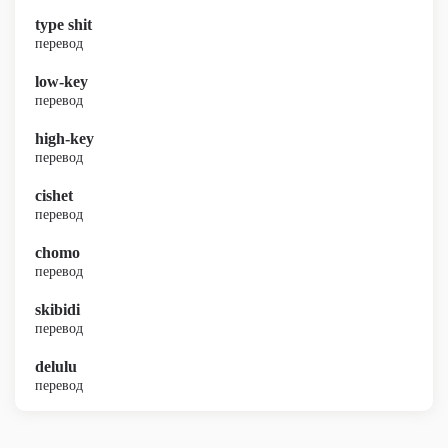
type shit
перевод
low-key
перевод
high-key
перевод
cishet
перевод
chomo
перевод
skibidi
перевод
delulu
перевод