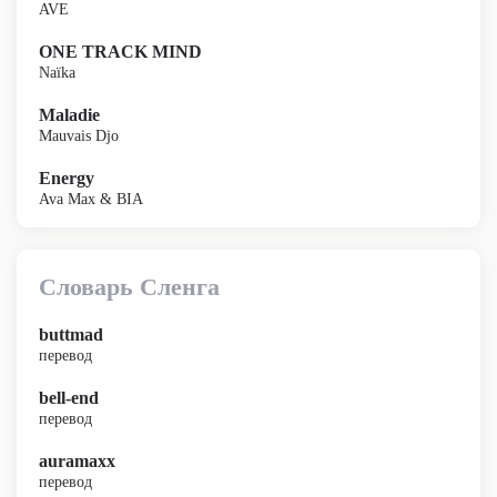
AVE
ONE TRACK MIND
Naïka
Maladie
Mauvais Djo
Energy
Ava Max & BIA
Словарь Сленга
buttmad
перевод
bell-end
перевод
auramaxx
перевод