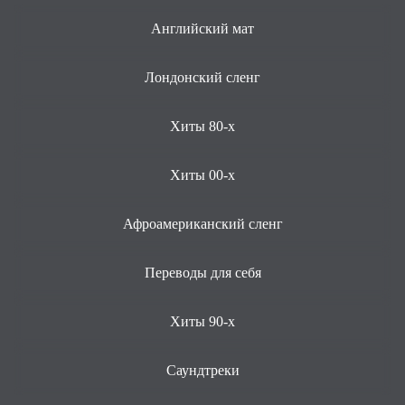
Английский мат
Лондонский сленг
Хиты 80-х
Хиты 00-х
Афроамериканский сленг
Переводы для себя
Хиты 90-х
Саундтреки