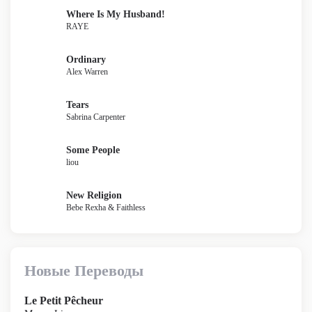
Where Is My Husband!
RAYE
Ordinary
Alex Warren
Tears
Sabrina Carpenter
Some People
liou
New Religion
Bebe Rexha & Faithless
Новые Переводы
Le Petit Pêcheur