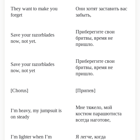
They want to make you
Они хотят заставить вас
forget
забыть,
Приберегите свои
Save your razorblades
бритвы, время не
now, not yet.
пришло.
Приберегите свои
Save your razorblades
бритвы, время не
now, not yet
пришло.
[Chorus]
[Припев]
Мне тяжело, мой
I’m heavy, my jumpsuit is
костюм парашютиста
on steady
всегда наготове,
I’m lighter when I’m
Я легче, когда