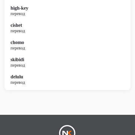
high-key
перевод
cishet
перевод
chomo
перевод
skibidi
перевод
delulu
перевод