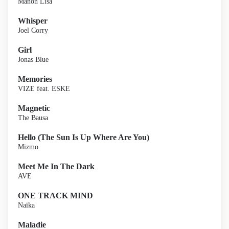
Manon Lisa
Whisper
Joel Corry
Girl
Jonas Blue
Memories
VIZE feat. ESKE
Magnetic
The Bausa
Hello (The Sun Is Up Where Are You)
Mizmo
Meet Me In The Dark
AVE
ONE TRACK MIND
Naïka
Maladie