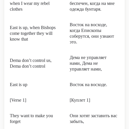
when I wear my rebel
беспечен, когда на мне
clothes
одежда бунтаря.
Восток на восходе,
East is up, when Bishops
когда Епископы
come together they will
соберутся, они узнают
know that
это.
Дема не управляет
Dema don’t control us,
нами, Дема не
Dema don’t control
управляет нами,
East is up
Восток на восходе.
[Verse 1]
[Куплет 1]
They want to make you
Они хотят заставить вас
forget
забыть,