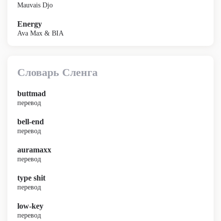
Mauvais Djo
Energy
Ava Max & BIA
Словарь Сленга
buttmad
перевод
bell-end
перевод
auramaxx
перевод
type shit
перевод
low-key
перевод