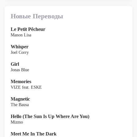
Новые Переводы
Le Petit Pêcheur
Manon Lisa
Whisper
Joel Corry
Girl
Jonas Blue
Memories
VIZE feat. ESKE
Magnetic
The Bausa
Hello (The Sun Is Up Where Are You)
Mizmo
Meet Me In The Dark