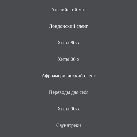
Английский мат
Лондонский сленг
Хиты 80-х
Хиты 00-х
Афроамериканский сленг
Переводы для себя
Хиты 90-х
Саундтреки