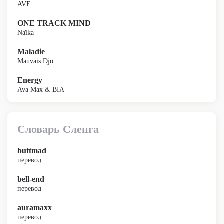
AVE
ONE TRACK MIND
Naïka
Maladie
Mauvais Djo
Energy
Ava Max & BIA
Словарь Сленга
buttmad
перевод
bell-end
перевод
auramaxx
перевод