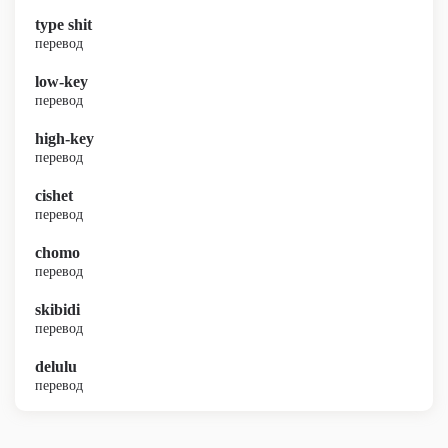
type shit
перевод
low-key
перевод
high-key
перевод
cishet
перевод
chomo
перевод
skibidi
перевод
delulu
перевод