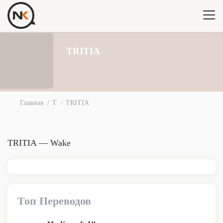
TRITIA
Главная
T
TRITIA
TRITIA — Wake
Топ Переводов