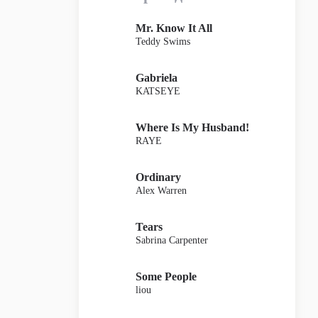
Mr. Know It All
Teddy Swims
Gabriela
KATSEYE
Where Is My Husband!
RAYE
Ordinary
Alex Warren
Tears
Sabrina Carpenter
Some People
liou