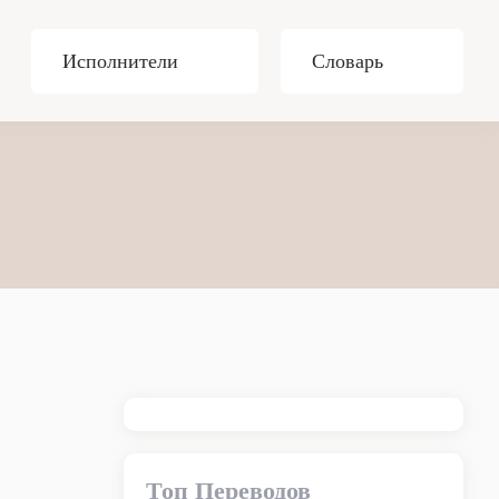
Исполнители
Словарь
Топ Переводов