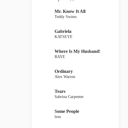
Mr. Know It All
Teddy Swims
Gabriela
KATSEYE
Where Is My Husband!
RAYE
Ordinary
Alex Warren
Tears
Sabrina Carpenter
Some People
liou