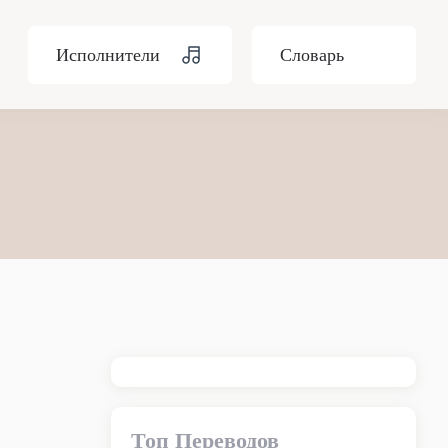
Исполнители
Словарь
Топ Переводов