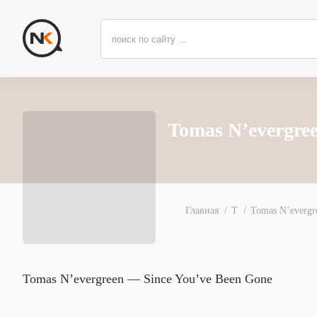
Tomas N’evergre
Главная
T
Tomas N’evergr
Tomas N’evergreen — Since You’ve Been Gone