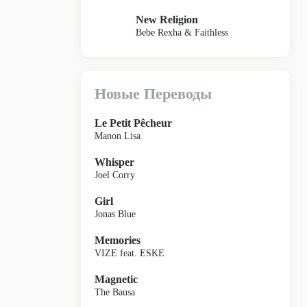
New Religion
Bebe Rexha & Faithless
Новые Переводы
Le Petit Pêcheur
Manon Lisa
Whisper
Joel Corry
Girl
Jonas Blue
Memories
VIZE feat. ESKE
Magnetic
The Bausa