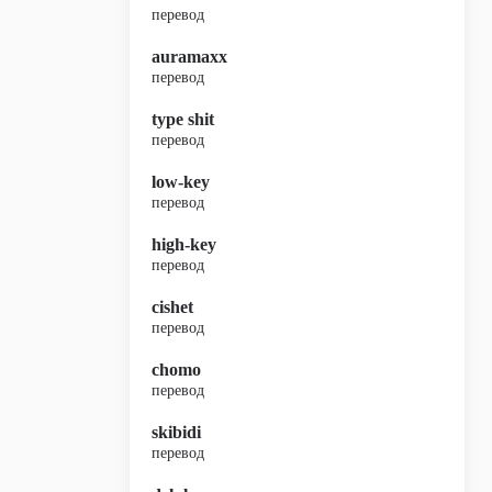
перевод
auramaxx
перевод
type shit
перевод
low-key
перевод
high-key
перевод
cishet
перевод
chomo
перевод
skibidi
перевод