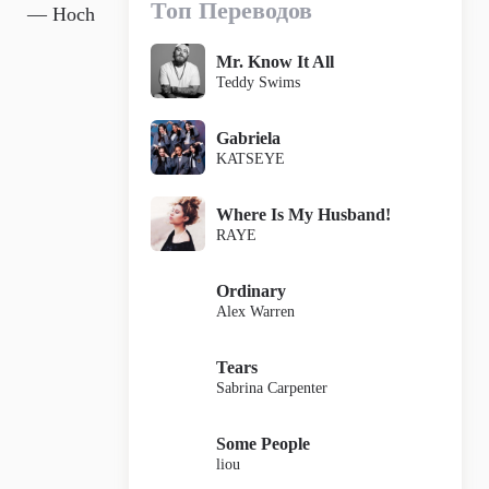
Топ Переводов
— Hoch
Mr. Know It All
Teddy Swims
Gabriela
KATSEYE
Where Is My Husband!
RAYE
Ordinary
Alex Warren
Tears
Sabrina Carpenter
Some People
liou