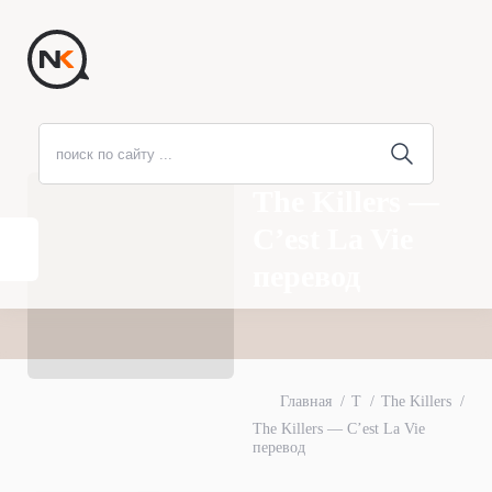
The Killers —
C’est La Vie
перевод
Главная
T
The Killers
The Killers — C’est La Vie
перевод