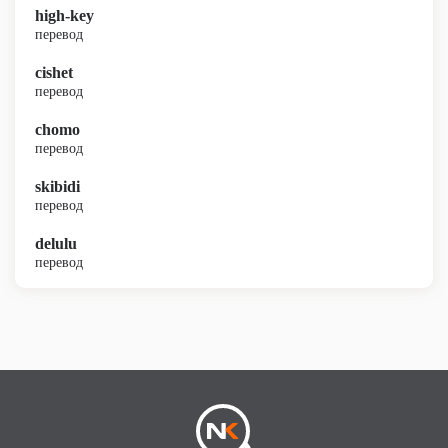
high-key
перевод
cishet
перевод
chomo
перевод
skibidi
перевод
delulu
перевод