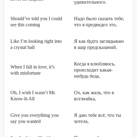
удивительного.
Should’ve told you I could
Надо было сказать тебе,
see this coming
что я предвидел это,
Like I’m looking right into
Я как будто заглядываю
a crystal ball
в шар предсказаний.
Когда я влюбляюсь,
When I fall in love, it’s
происходит какая-
with misfortune
нибудь беда,
Oh, I wish I wasn’t Mr.
Ох, как жаль, что я
Know-It-All
всезнайка,
Give you everything you
Я даю тебе всё, что ты
say you wanted
хотела,