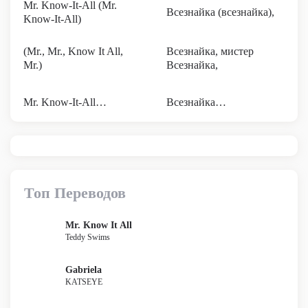
Mr. Know-It-All (Mr.
Всезнайка (всезнайка),
Know-It-All)
(Mr., Mr., Know It All,
Всезнайка, мистер
Mr.)
Всезнайка,
Mr. Know-It-All…
Всезнайка…
Топ Переводов
Mr. Know It All
Teddy Swims
Gabriela
KATSEYE