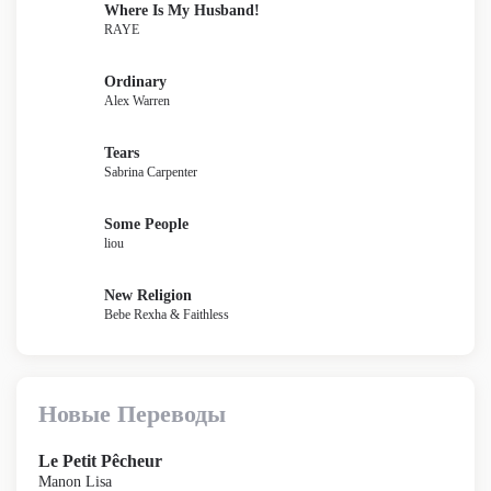
Where Is My Husband!
RAYE
Ordinary
Alex Warren
Tears
Sabrina Carpenter
Some People
liou
New Religion
Bebe Rexha & Faithless
Новые Переводы
Le Petit Pêcheur
Manon Lisa