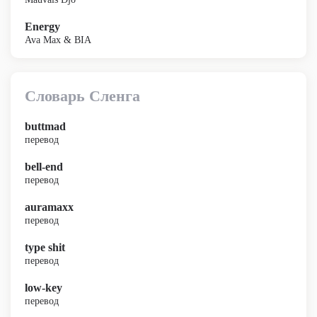
Energy
Ava Max & BIA
Словарь Сленга
buttmad
перевод
bell-end
перевод
auramaxx
перевод
type shit
перевод
low-key
перевод