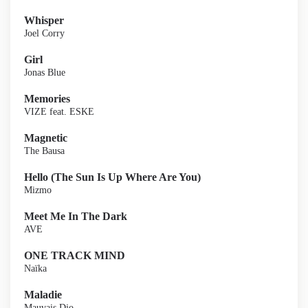
Whisper
Joel Corry
Girl
Jonas Blue
Memories
VIZE feat. ESKE
Magnetic
The Bausa
Hello (The Sun Is Up Where Are You)
Mizmo
Meet Me In The Dark
AVE
ONE TRACK MIND
Naïka
Maladie
Mauvais Djo