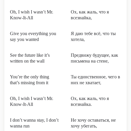
Oh, I wish I wasn’t Mr.
Ох, как жаль, что я
Know-It-All
всезнайка,
Give you everything you
Я даю тебе всё, что ты
say you wanted
хотела,
See the future like it’s
Предвижу будущее, как
written on the wall
письмена на стене,
You’re the only thing
Ты единственное, чего в
that’s missing from it
них не хватает,
Oh, I wish I wasn’t Mr.
Ох, как жаль, что я
Know-It-All
всезнайка.
I don’t wanna stay, I don’t
Не хочу оставаться, не
wanna run
хочу убегать,