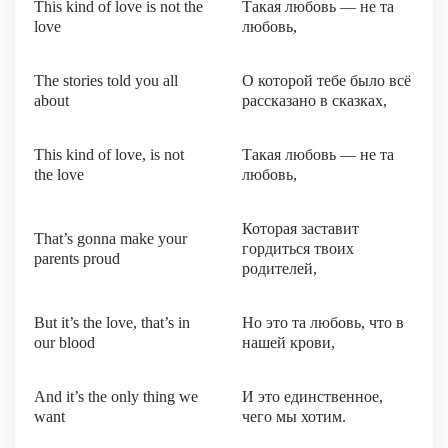
This kind of love is not the
Такая любовь — не та
love
любовь,
The stories told you all
О которой тебе было всё
about
рассказано в сказках,
This kind of love, is not
Такая любовь — не та
the love
любовь,
Которая заставит
That’s gonna make your
гордиться твоих
parents proud
родителей,
But it’s the love, that’s in
Но это та любовь, что в
our blood
нашей крови,
And it’s the only thing we
И это единственное,
want
чего мы хотим.