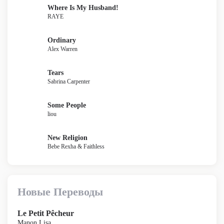
Where Is My Husband!
RAYE
Ordinary
Alex Warren
Tears
Sabrina Carpenter
Some People
liou
New Religion
Bebe Rexha & Faithless
Новые Переводы
Le Petit Pêcheur
Manon Lisa