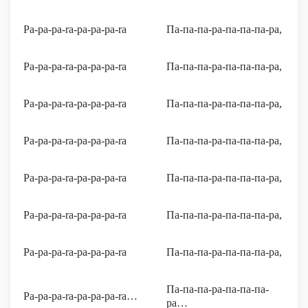
Pa-pa-pa-ra-pa-pa-pa-ra
Па-па-па-ра-па-па-па-ра,
Pa-pa-pa-ra-pa-pa-pa-ra
Па-па-па-ра-па-па-па-ра,
Pa-pa-pa-ra-pa-pa-pa-ra
Па-па-па-ра-па-па-па-ра,
Pa-pa-pa-ra-pa-pa-pa-ra
Па-па-па-ра-па-па-па-ра,
Pa-pa-pa-ra-pa-pa-pa-ra
Па-па-па-ра-па-па-па-ра,
Pa-pa-pa-ra-pa-pa-pa-ra
Па-па-па-ра-па-па-па-ра,
Pa-pa-pa-ra-pa-pa-pa-ra
Па-па-па-ра-па-па-па-ра,
Па-па-па-ра-па-па-па-
Pa-pa-pa-ra-pa-pa-pa-ra…
ра…