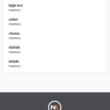
high-key
перевод
cishet
перевод
chomo
перевод
skibidi
перевод
delulu
перевод