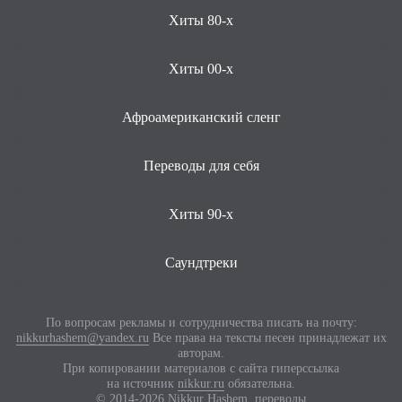
Хиты 80-х
Хиты 00-х
Афроамериканский сленг
Переводы для себя
Хиты 90-х
Саундтреки
По вопросам рекламы и сотрудничества писать на почту:
nikkurhashem@yandex.ru
Все права на тексты песен принадлежат их
авторам.
При копировании материалов с сайта гиперссылка
на источник
nikkur.ru
обязательна.
© 2014-2026 Nikkur Hashem, переводы