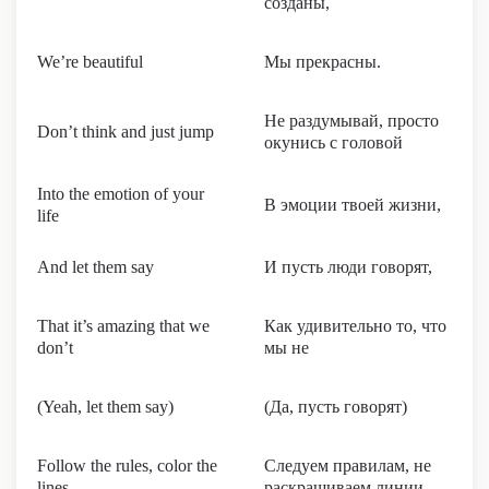
созданы,
We’re beautiful
Мы прекрасны.
Не раздумывай, просто
Don’t think and just jump
окунись с головой
Into the emotion of your
В эмоции твоей жизни,
life
And let them say
И пусть люди говорят,
That it’s amazing that we
Как удивительно то, что
don’t
мы не
(Yeah, let them say)
(Да, пусть говорят)
Follow the rules, color the
Следуем правилам, не
lines
раскрашиваем линии,