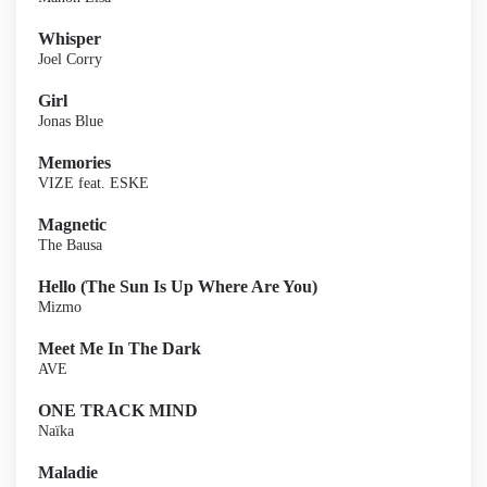
Whisper
Joel Corry
Girl
Jonas Blue
Memories
VIZE feat. ESKE
Magnetic
The Bausa
Hello (The Sun Is Up Where Are You)
Mizmo
Meet Me In The Dark
AVE
ONE TRACK MIND
Naïka
Maladie