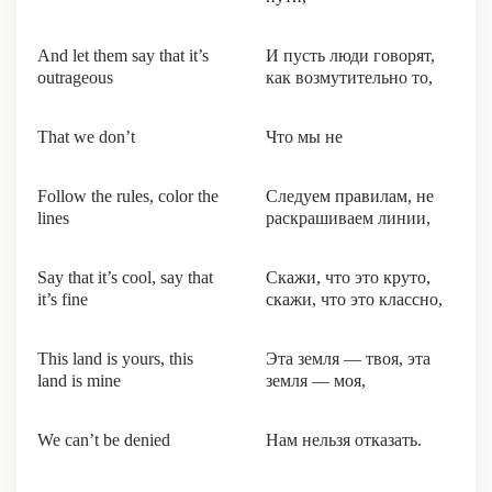
And let them say that it’s
И пусть люди говорят,
outrageous
как возмутительно то,
That we don’t
Что мы не
Follow the rules, color the
Следуем правилам, не
lines
раскрашиваем линии,
Say that it’s cool, say that
Скажи, что это круто,
it’s fine
скажи, что это классно,
This land is yours, this
Эта земля — твоя, эта
land is mine
земля — моя,
We can’t be denied
Нам нельзя отказать.