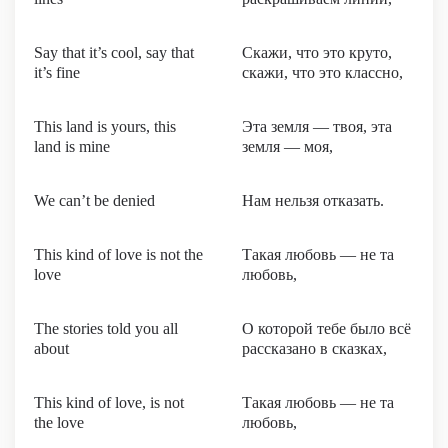
Say that it’s cool, say that
Скажи, что это круто,
it’s fine
скажи, что это классно,
This land is yours, this
Эта земля — твоя, эта
land is mine
земля — моя,
We can’t be denied
Нам нельзя отказать.
This kind of love is not the
Такая любовь — не та
love
любовь,
The stories told you all
О которой тебе было всё
about
рассказано в сказках,
This kind of love, is not
Такая любовь — не та
the love
любовь,