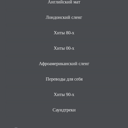
Английский мат
Лондонский сленг
Хиты 80-х
Хиты 00-х
Афроамериканский сленг
Переводы для себя
Хиты 90-х
Саундтреки