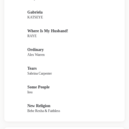
Gabriela
KATSEYE
Where Is My Husband!
RAYE
Ordinary
Alex Warren
Tears
Sabrina Carpenter
Some People
liou
New Religion
Bebe Rexha & Faithless