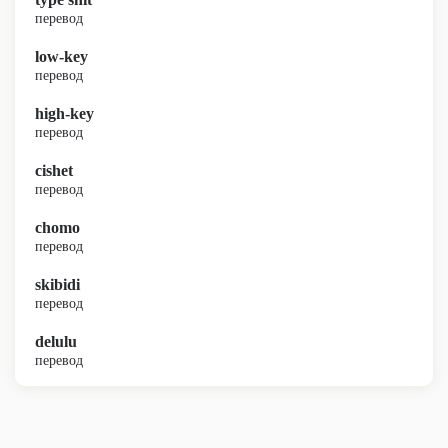
перевод
low-key
перевод
high-key
перевод
cishet
перевод
chomo
перевод
skibidi
перевод
delulu
перевод