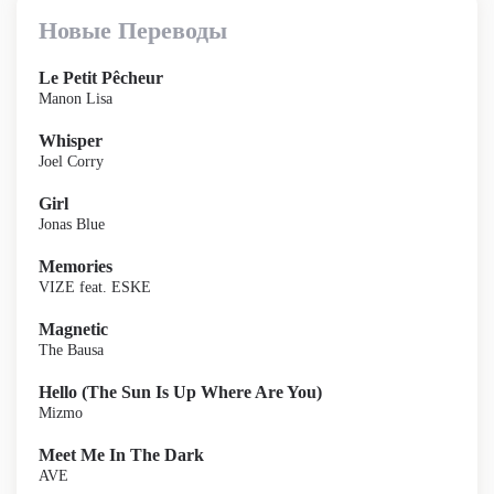
Новые Переводы
Le Petit Pêcheur
Manon Lisa
Whisper
Joel Corry
Girl
Jonas Blue
Memories
VIZE feat. ESKE
Magnetic
The Bausa
Hello (The Sun Is Up Where Are You)
Mizmo
Meet Me In The Dark
AVE