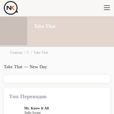
Take That
Главная
T
Take That
Take That — New Day
Топ Переводов
Mr. Know It All
Teddy Swims