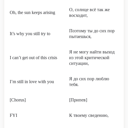
О, солнце всё так же
Oh, the sun keeps arising
восходит,
Поэтому ты до сих пор
It’s why you still try to
пытаешься,
Я не могу найти выход
I can’t get out of this crisis
из этой критической
ситуации,
Я до сих пор люблю
I’m still in love with you
тебя.
[Chorus]
[Припев]
FYI
К твоему сведению,