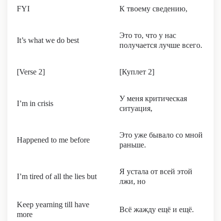
FYI
К твоему сведению,
Это то, что у нас
It’s what we do best
получается лучше всего.
[Verse 2]
[Куплет 2]
У меня критическая
I’m in crisis
ситуация,
Это уже бывало со мной
Happened to me before
раньше.
Я устала от всей этой
I’m tired of all the lies but
лжи, но
Keep yearning till have
Всё жажду ещё и ещё.
more