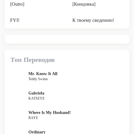
[Outro]
[Концовка]
FYI!
К твоему сведению!
Топ Переводов
Mr. Know It All
Teddy Swims
Gabriela
KATSEYE
Where Is My Husband!
RAYE
Ordinary