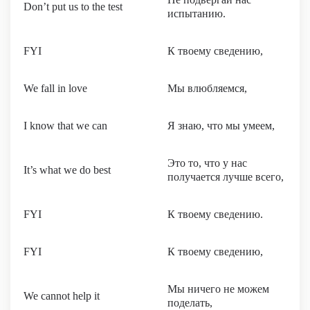
Don’t put us to the test
испытанию.
FYI
К твоему сведению,
We fall in love
Мы влюбляемся,
I know that we can
Я знаю, что мы умеем,
Это то, что у нас
It’s what we do best
получается лучше всего,
FYI
К твоему сведению.
FYI
К твоему сведению,
Мы ничего не можем
We cannot help it
поделать,