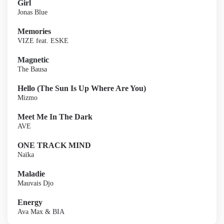
Girl
Jonas Blue
Memories
VIZE feat. ESKE
Magnetic
The Bausa
Hello (The Sun Is Up Where Are You)
Mizmo
Meet Me In The Dark
AVE
ONE TRACK MIND
Naïka
Maladie
Mauvais Djo
Energy
Ava Max & BIA