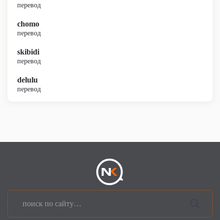
перевод
chomo
перевод
skibidi
перевод
delulu
перевод