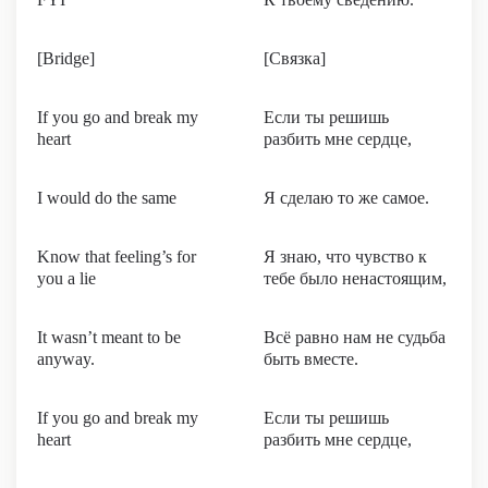
[Bridge]
[Связка]
If you go and break my
Если ты решишь
heart
разбить мне сердце,
I would do the same
Я сделаю то же самое.
Know that feeling’s for
Я знаю, что чувство к
you a lie
тебе было ненастоящим,
It wasn’t meant to be
Всё равно нам не судьба
anyway.
быть вместе.
If you go and break my
Если ты решишь
heart
разбить мне сердце,