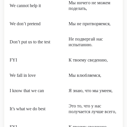
Мы ничего не можем
We cannot help it
поделать,
We don’t pretend
Мы не притворяемся,
Не подвергай нас
Don’t put us to the test
испытанию.
FYI
К твоему сведению,
We fall in love
Мы влюбляемся,
I know that we can
Я знаю, что мы умеем,
Это то, что у нас
It’s what we do best
получается лучше всего,
FYI
К твоему сведению.