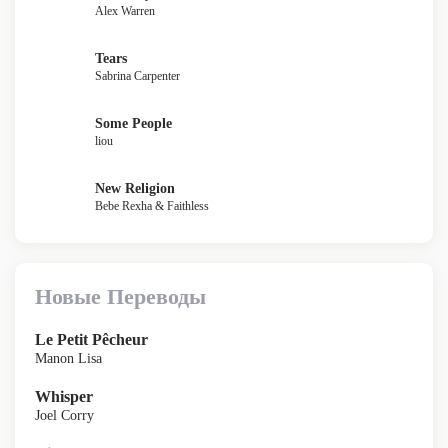
Alex Warren
Tears
Sabrina Carpenter
Some People
liou
New Religion
Bebe Rexha & Faithless
Новые Переводы
Le Petit Pêcheur
Manon Lisa
Whisper
Joel Corry