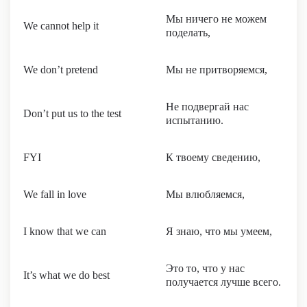
Мы ничего не можем
We cannot help it
поделать,
We don’t pretend
Мы не притворяемся,
Не подвергай нас
Don’t put us to the test
испытанию.
FYI
К твоему сведению,
We fall in love
Мы влюбляемся,
I know that we can
Я знаю, что мы умеем,
Это то, что у нас
It’s what we do best
получается лучше всего.