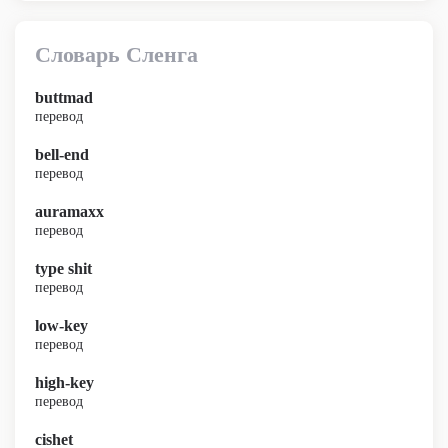
Словарь Сленга
buttmad
перевод
bell-end
перевод
auramaxx
перевод
type shit
перевод
low-key
перевод
high-key
перевод
cishet