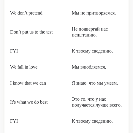
We don’t pretend
Мы не притворяемся,
Не подвергай нас
Don’t put us to the test
испытанию.
FYI
К твоему сведению,
We fall in love
Мы влюбляемся,
I know that we can
Я знаю, что мы умеем,
Это то, что у нас
It’s what we do best
получается лучше всего,
FYI
К твоему сведению.