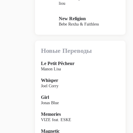
liou
New Religion
Bebe Rexha & Faithless
Новые Переводы
Le Petit Pêcheur
Manon Lisa
Whisper
Joel Corry
Girl
Jonas Blue
Memories
VIZE feat. ESKE
Magnetic