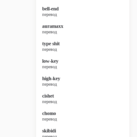
bell-end
перевод
auramaxx
перевод
type shit
перевод
low-key
перевод
high-key
перевод
cishet
перевод
chomo
перевод
skibidi
перевод