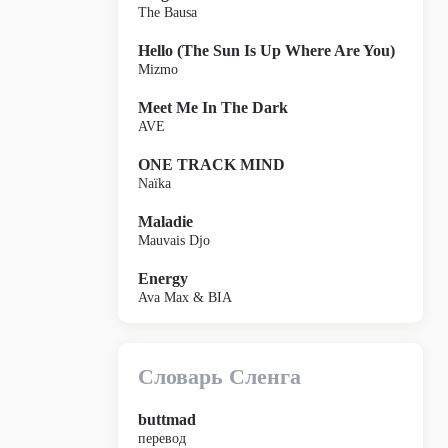
The Bausa
Hello (The Sun Is Up Where Are You)
Mizmo
Meet Me In The Dark
AVE
ONE TRACK MIND
Naïka
Maladie
Mauvais Djo
Energy
Ava Max & BIA
Словарь Сленга
buttmad
перевод