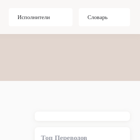
Исполнители
Словарь
Топ Переводов