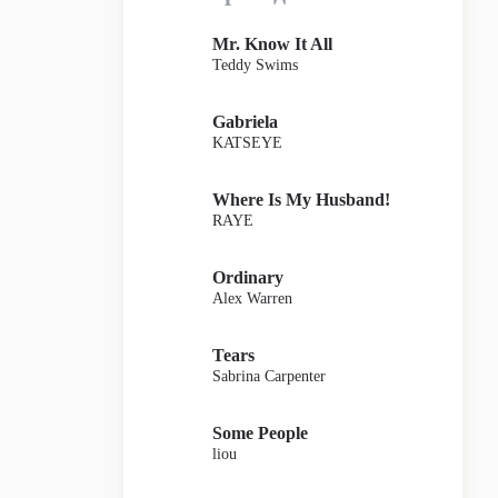
Mr. Know It All
Teddy Swims
Gabriela
KATSEYE
Where Is My Husband!
RAYE
Ordinary
Alex Warren
Tears
Sabrina Carpenter
Some People
liou