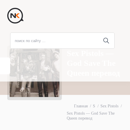
Sex Pistols —
God Save The
Queen перевод
Главная
S
Sex Pistols
Sex Pistols — God Save The
Queen перевод