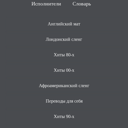
Исполнители
Словарь
Английский мат
Лондонский сленг
Хиты 80-х
Хиты 00-х
Афроамериканский сленг
Переводы для себя
Хиты 90-х