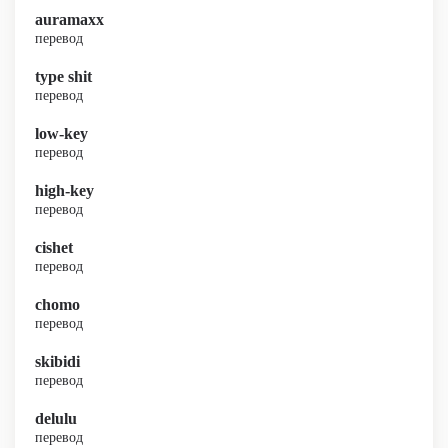
auramaxx
перевод
type shit
перевод
low-key
перевод
high-key
перевод
cishet
перевод
chomo
перевод
skibidi
перевод
delulu
перевод