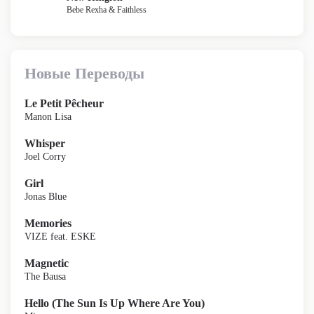
Bebe Rexha & Faithless
Новые Переводы
Le Petit Pêcheur
Manon Lisa
Whisper
Joel Corry
Girl
Jonas Blue
Memories
VIZE feat. ESKE
Magnetic
The Bausa
Hello (The Sun Is Up Where Are You)