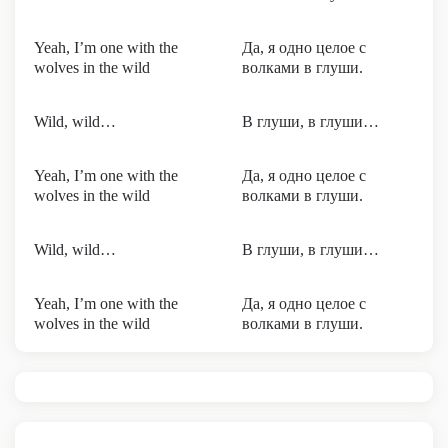
Yeah, I’m one with the
Да, я одно целое с
wolvеs in the wild
волками в глуши.
Wild, wild…
В глуши, в глуши…
Yeah, I’m one with the
Да, я одно целое с
wolvеs in the wild
волками в глуши.
Wild, wild…
В глуши, в глуши…
Yeah, I’m one with the
Да, я одно целое с
wolvеs in the wild
волками в глуши.