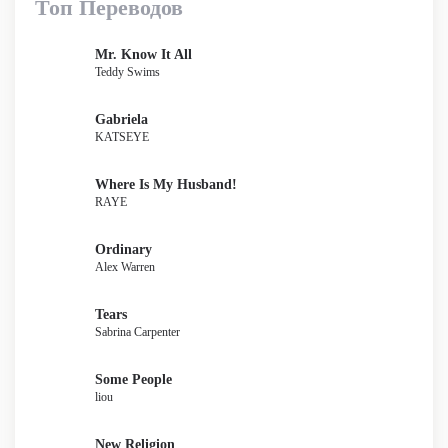
Топ Переводов
Mr. Know It All
Teddy Swims
Gabriela
KATSEYE
Where Is My Husband!
RAYE
Ordinary
Alex Warren
Tears
Sabrina Carpenter
Some People
liou
New Religion