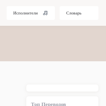
Исполнители
Словарь
Топ Переводов