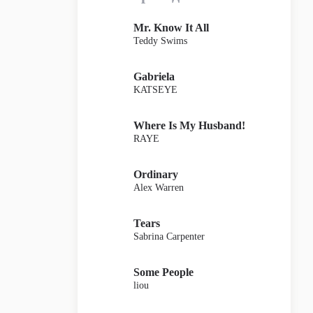
Mr. Know It All
Teddy Swims
Gabriela
KATSEYE
Where Is My Husband!
RAYE
Ordinary
Alex Warren
Tears
Sabrina Carpenter
Some People
liou