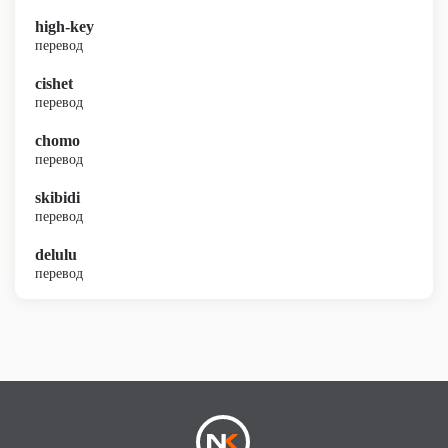
high-key
перевод
cishet
перевод
chomo
перевод
skibidi
перевод
delulu
перевод