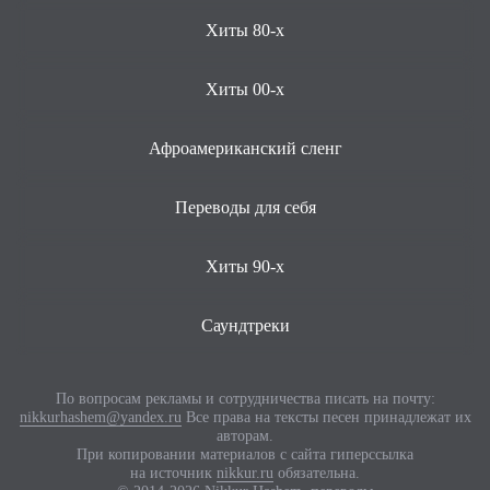
Хиты 80-х
Хиты 00-х
Афроамериканский сленг
Переводы для себя
Хиты 90-х
Саундтреки
По вопросам рекламы и сотрудничества писать на почту:
nikkurhashem@yandex.ru
Все права на тексты песен принадлежат их
авторам.
При копировании материалов с сайта гиперссылка
на источник
nikkur.ru
обязательна.