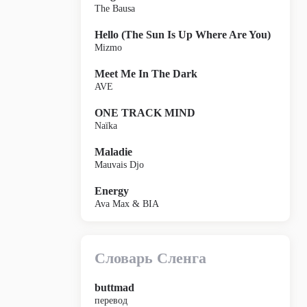
The Bausa
Hello (The Sun Is Up Where Are You)
Mizmo
Meet Me In The Dark
AVE
ONE TRACK MIND
Naïka
Maladie
Mauvais Djo
Energy
Ava Max & BIA
Словарь Сленга
buttmad
перевод