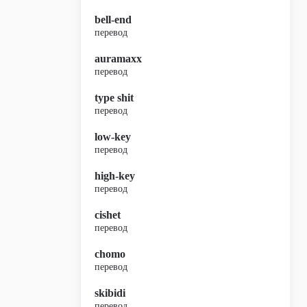
bell-end
перевод
auramaxx
перевод
type shit
перевод
low-key
перевод
high-key
перевод
cishet
перевод
chomo
перевод
skibidi
перевод