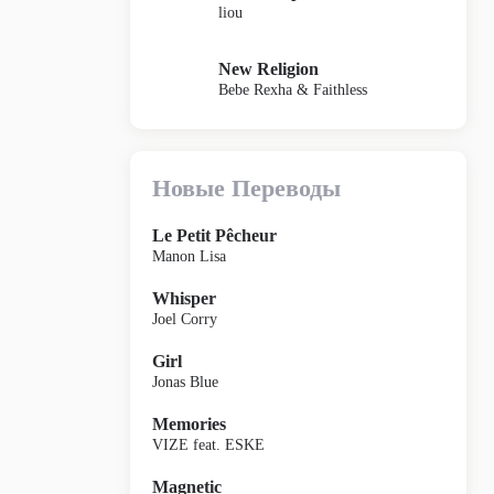
liou
New Religion
Bebe Rexha & Faithless
Новые Переводы
Le Petit Pêcheur
Manon Lisa
Whisper
Joel Corry
Girl
Jonas Blue
Memories
VIZE feat. ESKE
Magnetic