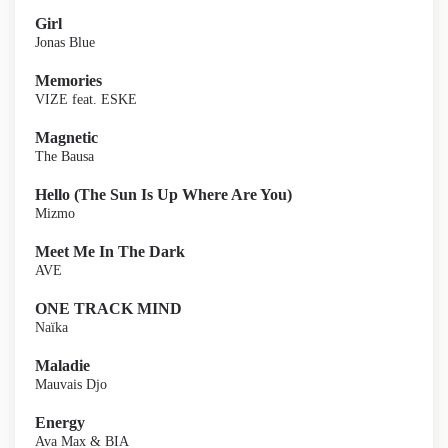
Girl
Jonas Blue
Memories
VIZE feat. ESKE
Magnetic
The Bausa
Hello (The Sun Is Up Where Are You)
Mizmo
Meet Me In The Dark
AVE
ONE TRACK MIND
Naïka
Maladie
Mauvais Djo
Energy
Ava Max & BIA