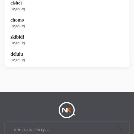
cishet
перевод
chomo
перевод
skibidi
перевод
delulu
перевод