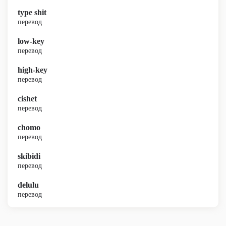
type shit
перевод
low-key
перевод
high-key
перевод
cishet
перевод
chomo
перевод
skibidi
перевод
delulu
перевод