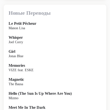
Новые Переводы
Le Petit Pêcheur
Manon Lisa
Whisper
Joel Corry
Girl
Jonas Blue
Memories
VIZE feat. ESKE
Magnetic
The Bausa
Hello (The Sun Is Up Where Are You)
Mizmo
Meet Me In The Dark