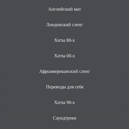
Английский мат
Лондонский сленг
Хиты 80-х
Хиты 00-х
Афроамериканский сленг
Переводы для себя
Хиты 90-х
Саундтреки