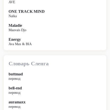
AVE
ONE TRACK MIND
Naïka
Maladie
Mauvais Djo
Energy
Ava Max & BIA
Словарь Сленга
buttmad
перевод
bell-end
перевод
auramaxx
перевод