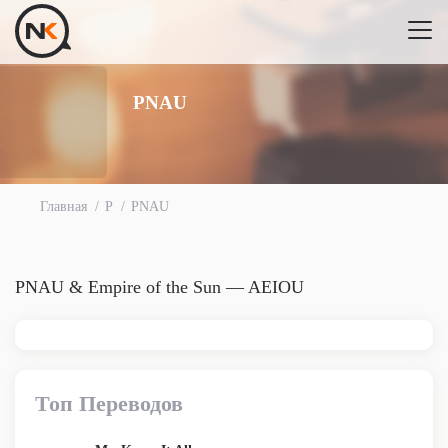
PNAU
Главная
P
PNAU
PNAU & Empire of the Sun — AEIOU
Топ Переводов