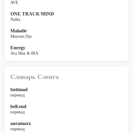
AVE
ONE TRACK MIND
Naïka
Maladie
Mauvais Djo
Energy
Ava Max & BIA
Словарь Сленга
buttmad
перевод
bell-end
перевод
auramaxx
перевод