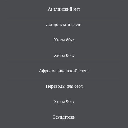
Английский мат
Лондонский сленг
Хиты 80-х
Хиты 00-х
Афроамериканский сленг
Переводы для себя
Хиты 90-х
Саундтреки