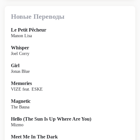
Новые Переводы
Le Petit Pêcheur
Manon Lisa
Whisper
Joel Corry
Girl
Jonas Blue
Memories
VIZE feat. ESKE
Magnetic
The Bausa
Hello (The Sun Is Up Where Are You)
Mizmo
Meet Me In The Dark