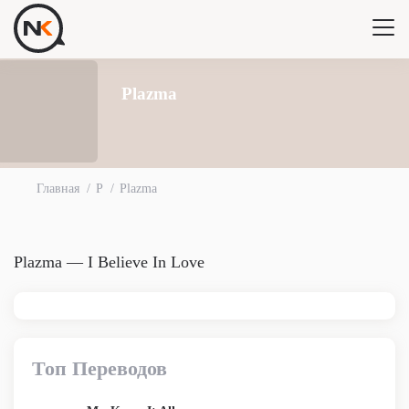
Plazma
Главная
P
Plazma
Plazma — I Believe In Love
Топ Переводов