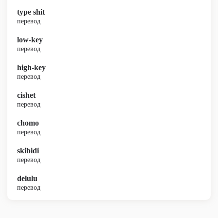
type shit
перевод
low-key
перевод
high-key
перевод
cishet
перевод
chomo
перевод
skibidi
перевод
delulu
перевод