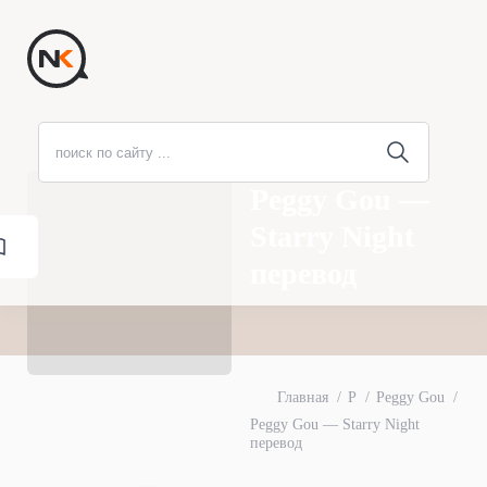
Peggy Gou —
Starry Night
перевод
Главная
P
Peggy Gou
Peggy Gou — Starry Night
перевод