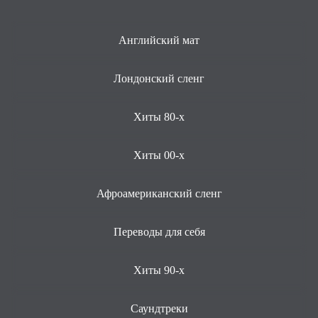
Английский мат
Лондонский сленг
Хиты 80-х
Хиты 00-х
Афроамериканский сленг
Переводы для себя
Хиты 90-х
Саундтреки