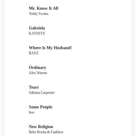
Mr. Know It All
Teddy Swims
Gabriela
KATSEYE
Where Is My Husband!
RAYE
Ordinary
Alex Warren
Tears
Sabrina Carpenter
Some People
liou
New Religion
Bebe Rexha & Faithless