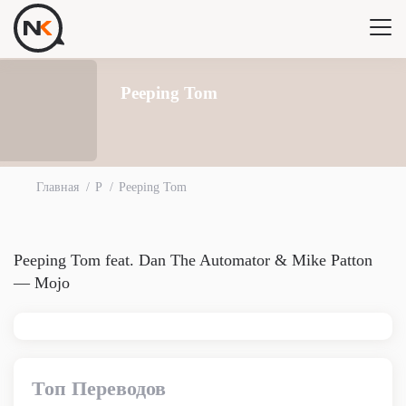
Peeping Tom
Главная
P
Peeping Tom
Peeping Tom feat. Dan The Automator & Mike Patton
— Mojo
Топ Переводов