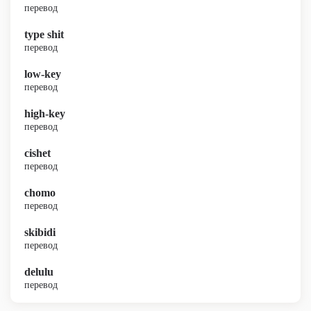
перевод
type shit
перевод
low-key
перевод
high-key
перевод
cishet
перевод
chomo
перевод
skibidi
перевод
delulu
перевод