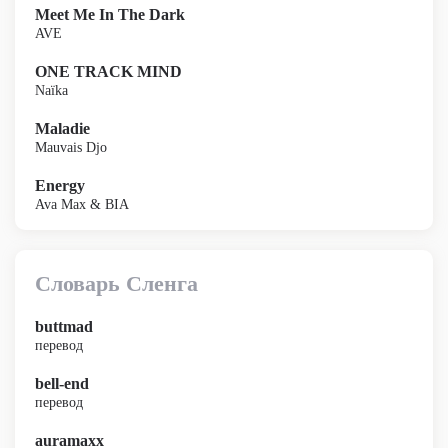
Meet Me In The Dark
AVE
ONE TRACK MIND
Naïka
Maladie
Mauvais Djo
Energy
Ava Max & BIA
Словарь Сленга
buttmad
перевод
bell-end
перевод
auramaxx