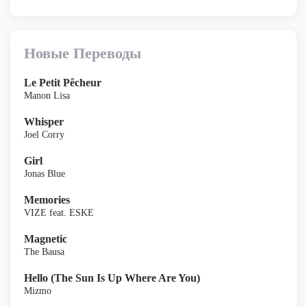
Новые Переводы
Le Petit Pêcheur
Manon Lisa
Whisper
Joel Corry
Girl
Jonas Blue
Memories
VIZE feat. ESKE
Magnetic
The Bausa
Hello (The Sun Is Up Where Are You)
Mizmo