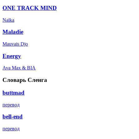
ONE TRACK MIND
Naïka
Maladie
Mauvais Djo
Energy
Ava Max & BIA
Словарь Сленга
buttmad
перевод
bell-end
перевод