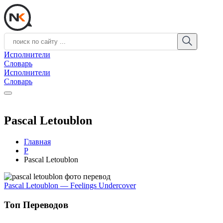
Исполнители
Словарь
Исполнители
Словарь
Pascal Letoublon
Главная
P
Pascal Letoublon
Pascal Letoublon — Feelings Undercover
Топ Переводов