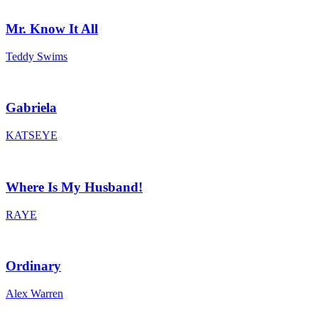
Mr. Know It All
Teddy Swims
Gabriela
KATSEYE
Where Is My Husband!
RAYE
Ordinary
Alex Warren