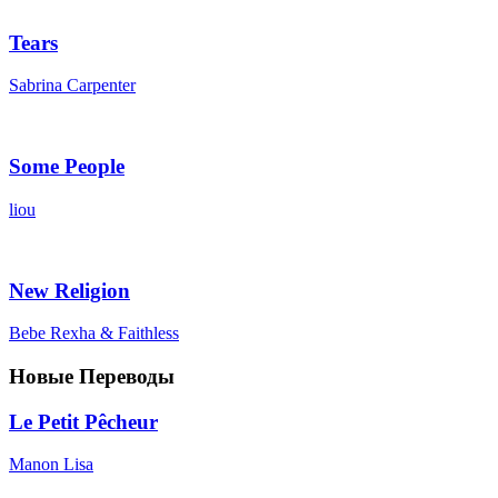
Tears
Sabrina Carpenter
Some People
liou
New Religion
Bebe Rexha & Faithless
Новые Переводы
Le Petit Pêcheur
Manon Lisa