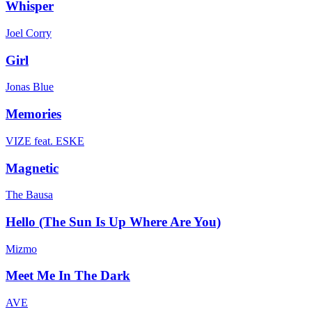
Whisper
Joel Corry
Girl
Jonas Blue
Memories
VIZE feat. ESKE
Magnetic
The Bausa
Hello (The Sun Is Up Where Are You)
Mizmo
Meet Me In The Dark
AVE