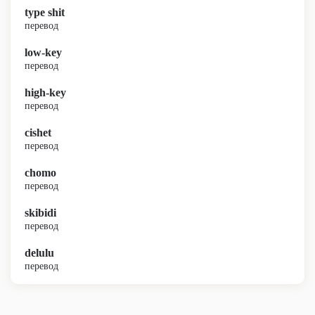
type shit
перевод
low-key
перевод
high-key
перевод
cishet
перевод
chomo
перевод
skibidi
перевод
delulu
перевод