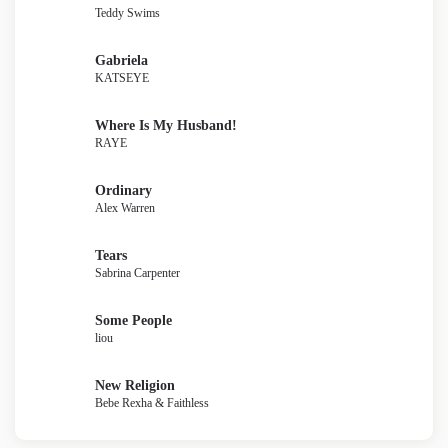
Teddy Swims
Gabriela
KATSEYE
Where Is My Husband!
RAYE
Ordinary
Alex Warren
Tears
Sabrina Carpenter
Some People
liou
New Religion
Bebe Rexha & Faithless