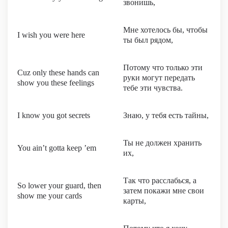
звонишь,
Мне хотелось бы, чтобы
I wish you were here
ты был рядом,
Потому что только эти
Cuz only these hands can
руки могут передать
show you these feelings
тебе эти чувства.
I know you got secrets
Знаю, у тебя есть тайны,
Ты не должен хранить
You ain’t gotta keep ’em
их,
Так что расслабься, а
So lower your guard, then
затем покажи мне свои
show me your cards
карты,