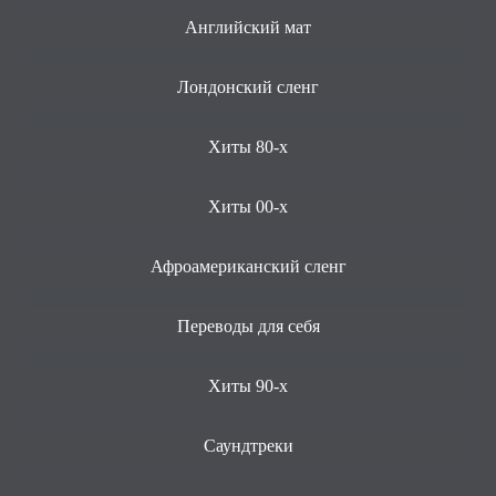
Английский мат
Лондонский сленг
Хиты 80-х
Хиты 00-х
Афроамериканский сленг
Переводы для себя
Хиты 90-х
Саундтреки