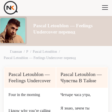
Pascal Letoublon — Feelings
Undercover перевод
Главная
P
Pascal Letoublon
Pascal Letoublon — Feelings Undercover перевод
Pascal Letoublon —
Pascal Letoublon —
Feelings Undercover
Чувства В Тайне
Four in the morning
Четыре часа утра,
Я знаю, зачем ты
I know why you’re calling