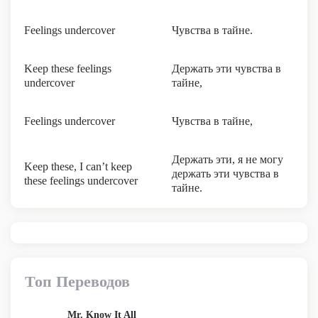
Feelings undercover
Чувства в тайне.
Keep these feelings
Держать эти чувства в
undercover
тайне,
Feelings undercover
Чувства в тайне,
Держать эти, я не могу
Keep these, I can’t keep
держать эти чувства в
these feelings undercover
тайне.
Топ Переводов
Mr. Know It All