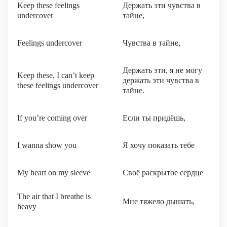
Keep these feelings
Держать эти чувства в
undercover
тайне,
Feelings undercover
Чувства в тайне,
Держать эти, я не могу
Keep these, I can’t keep
держать эти чувства в
these feelings undercover
тайне.
If you’re coming over
Если ты придёшь,
I wanna show you
Я хочу показать тебе
My heart on my sleeve
Своё раскрытое сердце
The air that I breathe is
Мне тяжело дышать,
heavy