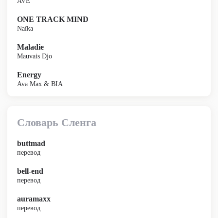
AVE
ONE TRACK MIND
Naïka
Maladie
Mauvais Djo
Energy
Ava Max & BIA
Словарь Сленга
buttmad
перевод
bell-end
перевод
auramaxx
перевод