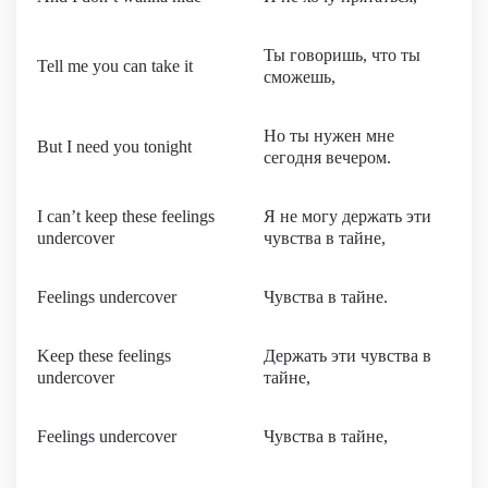
Ты говоришь, что ты
Tell me you can take it
сможешь,
Но ты нужен мне
But I need you tonight
сегодня вечером.
I can’t keep these feelings
Я не могу держать эти
undercover
чувства в тайне,
Feelings undercover
Чувства в тайне.
Keep these feelings
Держать эти чувства в
undercover
тайне,
Feelings undercover
Чувства в тайне,