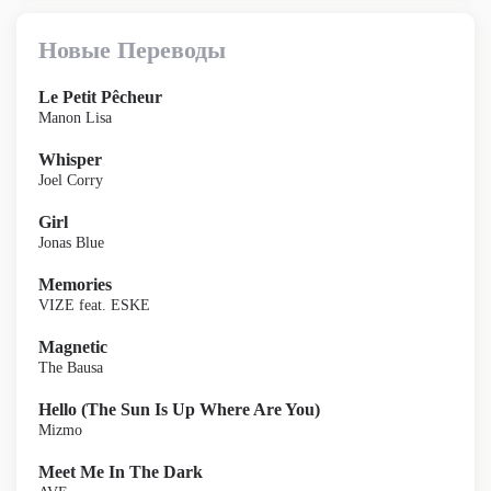
Новые Переводы
Le Petit Pêcheur
Manon Lisa
Whisper
Joel Corry
Girl
Jonas Blue
Memories
VIZE feat. ESKE
Magnetic
The Bausa
Hello (The Sun Is Up Where Are You)
Mizmo
Meet Me In The Dark