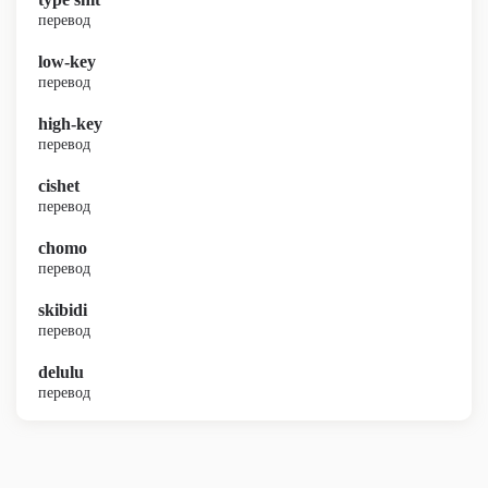
перевод
low-key
перевод
high-key
перевод
cishet
перевод
chomo
перевод
skibidi
перевод
delulu
перевод