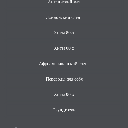
Английский мат
Лондонский сленг
Хиты 80-х
Хиты 00-х
Афроамериканский сленг
Переводы для себя
Хиты 90-х
Саундтреки