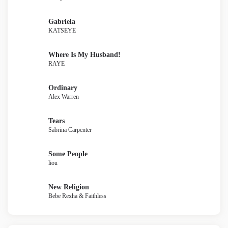
Gabriela
KATSEYE
Where Is My Husband!
RAYE
Ordinary
Alex Warren
Tears
Sabrina Carpenter
Some People
liou
New Religion
Bebe Rexha & Faithless