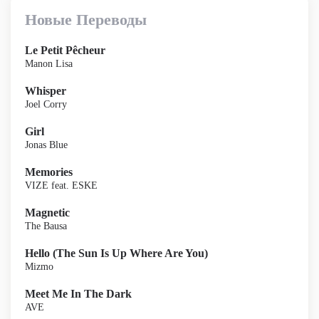
Новые Переводы
Le Petit Pêcheur
Manon Lisa
Whisper
Joel Corry
Girl
Jonas Blue
Memories
VIZE feat. ESKE
Magnetic
The Bausa
Hello (The Sun Is Up Where Are You)
Mizmo
Meet Me In The Dark
AVE