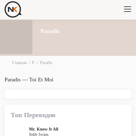
Paradis
Главная
P
Paradis
Paradis — Toi Et Moi
Топ Переводов
Mr. Know It All
Teddy Swims