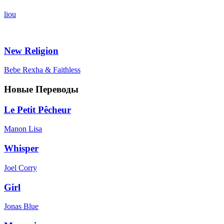
liou
New Religion
Bebe Rexha & Faithless
Новые Переводы
Le Petit Pêcheur
Manon Lisa
Whisper
Joel Corry
Girl
Jonas Blue