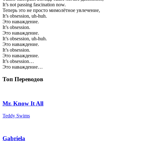
It’s not passing fascination now.
Теперь это не просто мимолётное увлечение,
It’s obsession, uh-huh.
Это наваждение.
It’s obsession.
Это наваждение.
It’s obsession, uh-huh.
Это наваждение.
It’s obsession.
Это наваждение.
It’s obsession…
Это наваждение…
Топ Переводов
Mr. Know It All
Teddy Swims
Gabriela