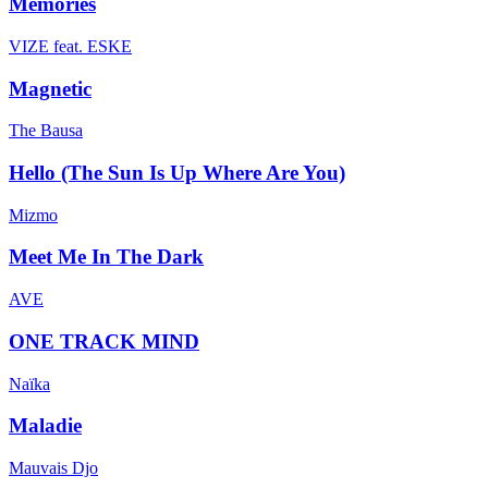
Memories
VIZE feat. ESKE
Magnetic
The Bausa
Hello (The Sun Is Up Where Are You)
Mizmo
Meet Me In The Dark
AVE
ONE TRACK MIND
Naïka
Maladie
Mauvais Djo