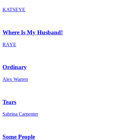
KATSEYE
Where Is My Husband!
RAYE
Ordinary
Alex Warren
Tears
Sabrina Carpenter
Some People