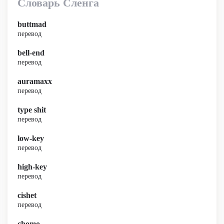
Словарь Сленга
buttmad
перевод
bell-end
перевод
auramaxx
перевод
type shit
перевод
low-key
перевод
high-key
перевод
cishet
перевод
chomo