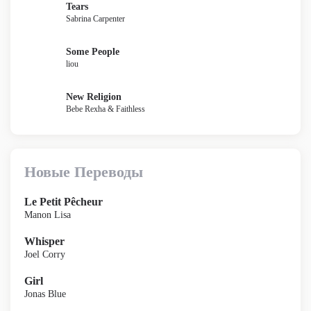
Tears
Sabrina Carpenter
Some People
liou
New Religion
Bebe Rexha & Faithless
Новые Переводы
Le Petit Pêcheur
Manon Lisa
Whisper
Joel Corry
Girl
Jonas Blue