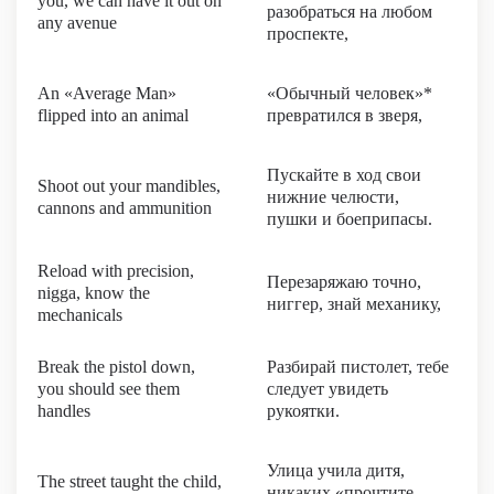
you, we can have it out on
разобраться на любом
any avenue
проспекте,
An «Average Man»
«Обычный человек»*
flipped into an animal
превратился в зверя,
Пускайте в ход свои
Shoot out your mandibles,
нижние челюсти,
cannons and ammunition
пушки и боеприпасы.
Reload with precision,
Перезаряжаю точно,
nigga, know the
ниггер, знай механику,
mechanicals
Break the pistol down,
Разбирай пистолет, тебе
you should see them
следует увидеть
handles
рукоятки.
Улица учила дитя,
The street taught the child,
никаких «прочтите