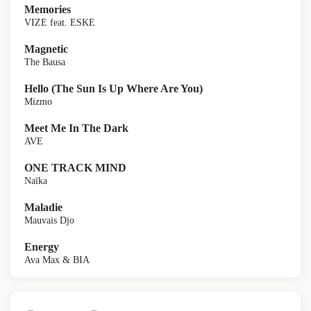
Memories
VIZE feat. ESKE
Magnetic
The Bausa
Hello (The Sun Is Up Where Are You)
Mizmo
Meet Me In The Dark
AVE
ONE TRACK MIND
Naïka
Maladie
Mauvais Djo
Energy
Ava Max & BIA