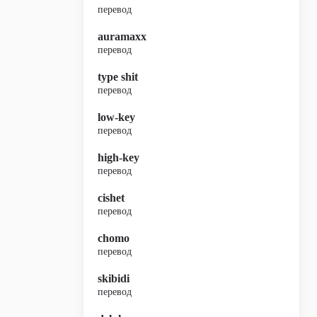
перевод
auramaxx
перевод
type shit
перевод
low-key
перевод
high-key
перевод
cishet
перевод
chomo
перевод
skibidi
перевод