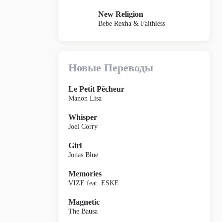
New Religion
Bebe Rexha & Faithless
Новые Переводы
Le Petit Pêcheur
Manon Lisa
Whisper
Joel Corry
Girl
Jonas Blue
Memories
VIZE feat. ESKE
Magnetic
The Bausa