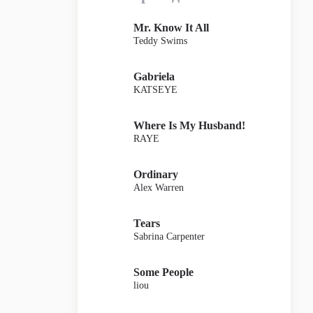
Mr. Know It All
Teddy Swims
Gabriela
KATSEYE
Where Is My Husband!
RAYE
Ordinary
Alex Warren
Tears
Sabrina Carpenter
Some People
liou