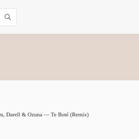
am, Darell & Ozuna — Te Boté (Remix)