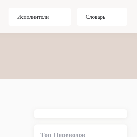
Исполнители
Словарь
Топ Переводов