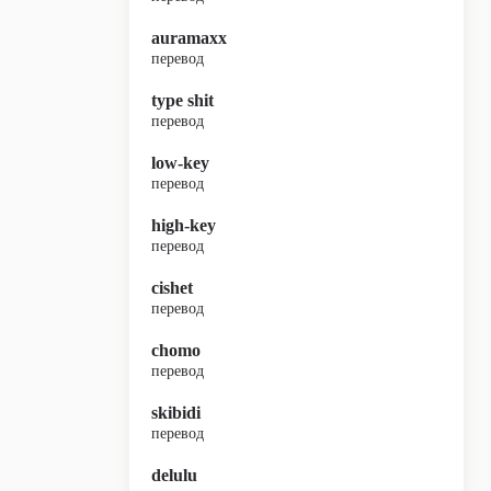
auramaxx
перевод
type shit
перевод
low-key
перевод
high-key
перевод
cishet
перевод
chomo
перевод
skibidi
перевод
delulu