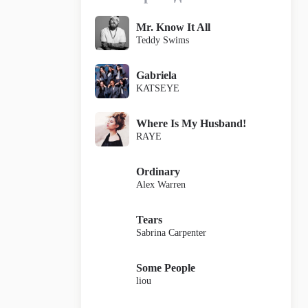
Mr. Know It All
Teddy Swims
Gabriela
KATSEYE
Where Is My Husband!
RAYE
Ordinary
Alex Warren
Tears
Sabrina Carpenter
Some People
liou