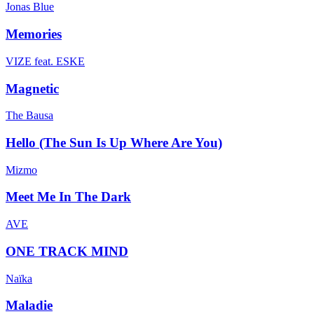
Jonas Blue
Memories
VIZE feat. ESKE
Magnetic
The Bausa
Hello (The Sun Is Up Where Are You)
Mizmo
Meet Me In The Dark
AVE
ONE TRACK MIND
Naïka
Maladie