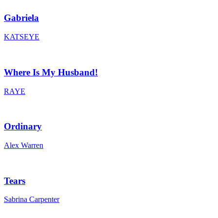
Gabriela
KATSEYE
Where Is My Husband!
RAYE
Ordinary
Alex Warren
Tears
Sabrina Carpenter