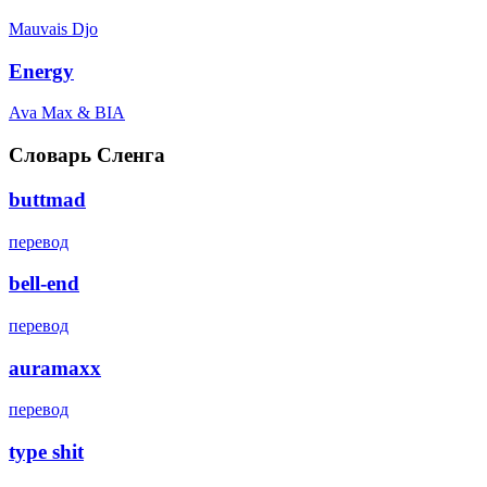
Mauvais Djo
Energy
Ava Max & BIA
Словарь Сленга
buttmad
перевод
bell-end
перевод
auramaxx
перевод
type shit