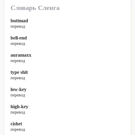
Словарь Сленга
buttmad
перевод
bell-end
перевод
auramaxx
перевод
type shit
перевод
low-key
перевод
high-key
перевод
cishet
перевод