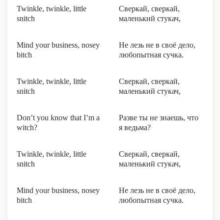
Twinkle, twinkle, little
Сверкай, сверкай,
snitch
маленький стукач,
Mind your business, nosey
Не лезь не в своё дело,
bitch
любопытная сучка.
Twinkle, twinkle, little
Сверкай, сверкай,
snitch
маленький стукач,
Don’t you know that I’m a
Разве ты не знаешь, что
witch?
я ведьма?
Twinkle, twinkle, little
Сверкай, сверкай,
snitch
маленький стукач,
Mind your business, nosey
Не лезь не в своё дело,
bitch
любопытная сучка.