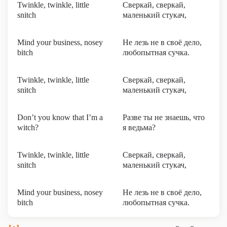
Twinkle, twinkle, little
Сверкай, сверкай,
snitch
маленький стукач,
Mind your business, nosey
Не лезь не в своё дело,
bitch
любопытная сучка.
Twinkle, twinkle, little
Сверкай, сверкай,
snitch
маленький стукач,
Don’t you know that I’m a
Разве ты не знаешь, что
witch?
я ведьма?
Twinkle, twinkle, little
Сверкай, сверкай,
snitch
маленький стукач,
Mind your business, nosey
Не лезь не в своё дело,
bitch
любопытная сучка.