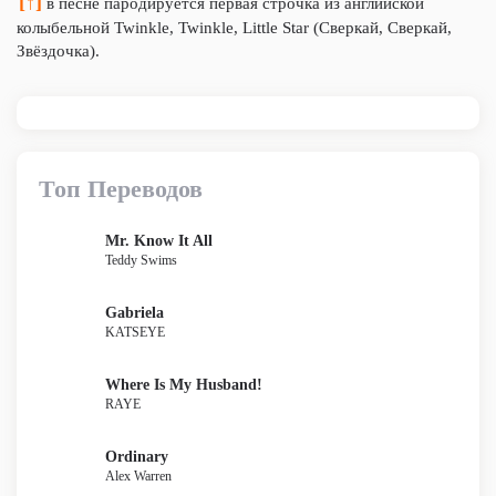
[↑]
в песне пародируется первая строчка из английской
колыбельной Twinkle, Twinkle, Little Star (Сверкай, Сверкай,
Звёздочка).
Топ Переводов
Mr. Know It All
Teddy Swims
Gabriela
KATSEYE
Where Is My Husband!
RAYE
Ordinary
Alex Warren