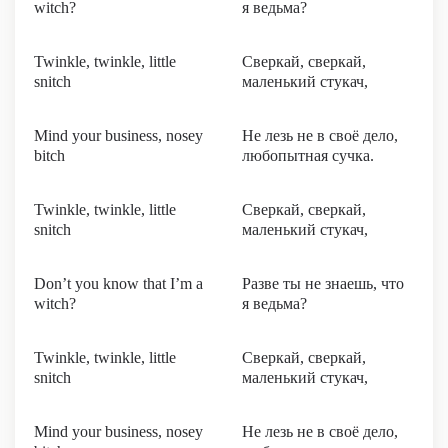
witch?
я ведьма?
Twinkle, twinkle, little
Сверкай, сверкай,
snitch
маленький стукач,
Mind your business, nosey
Не лезь не в своё дело,
bitch
любопытная сучка.
Twinkle, twinkle, little
Сверкай, сверкай,
snitch
маленький стукач,
Don’t you know that I’m a
Разве ты не знаешь, что
witch?
я ведьма?
Twinkle, twinkle, little
Сверкай, сверкай,
snitch
маленький стукач,
Mind your business, nosey
Не лезь не в своё дело,