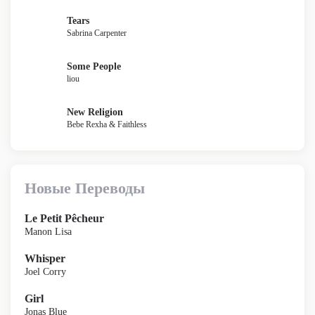
Tears
Sabrina Carpenter
Some People
liou
New Religion
Bebe Rexha & Faithless
Новые Переводы
Le Petit Pêcheur
Manon Lisa
Whisper
Joel Corry
Girl
Jonas Blue