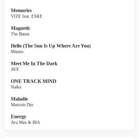
Memories
VIZE feat. ESKE
Magnetic
The Bausa
Hello (The Sun Is Up Where Are You)
Mizmo
Meet Me In The Dark
AVE
ONE TRACK MIND
Naïka
Maladie
Mauvais Djo
Energy
Ava Max & BIA