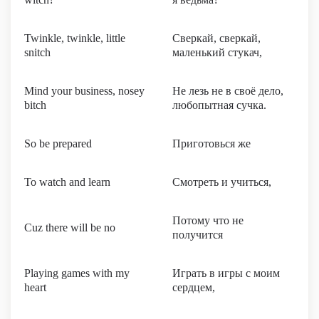
Twinkle, twinkle, little
Сверкай, сверкай,
snitch
маленький стукач,
Mind your business, nosey
Не лезь не в своё дело,
bitch
любопытная сучка.
So be prepared
Приготовься же
To watch and learn
Смотреть и учиться,
Потому что не
Cuz there will be no
получится
Playing games with my
Играть в игры с моим
heart
сердцем,