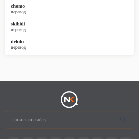
chomo
перевод
skibidi
перевод
delulu
перевод