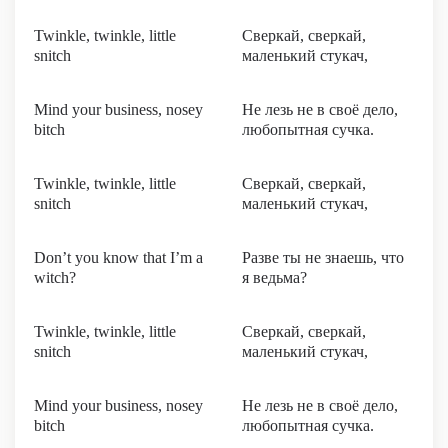
Twinkle, twinkle, little
Сверкай, сверкай,
snitch
маленький стукач,
Mind your business, nosey
Не лезь не в своё дело,
bitch
любопытная сучка.
Twinkle, twinkle, little
Сверкай, сверкай,
snitch
маленький стукач,
Don’t you know that I’m a
Разве ты не знаешь, что
witch?
я ведьма?
Twinkle, twinkle, little
Сверкай, сверкай,
snitch
маленький стукач,
Mind your business, nosey
Не лезь не в своё дело,
bitch
любопытная сучка.