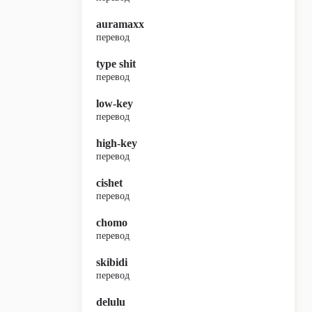
auramaxx
перевод
type shit
перевод
low-key
перевод
high-key
перевод
cishet
перевод
chomo
перевод
skibidi
перевод
delulu