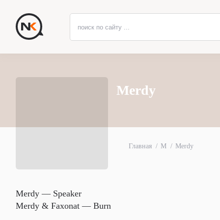
Merdy
Главная
M
Merdy
Merdy — Speaker
Merdy & Faxonat — Burn