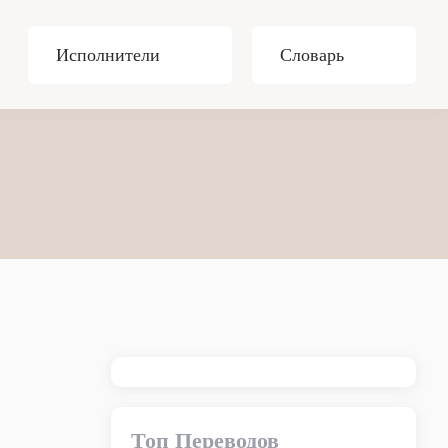
Исполнители
Словарь
Топ Переводов