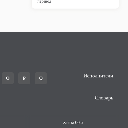
перевод
Исполнители
O
P
Q
Словарь
Хиты 00-х