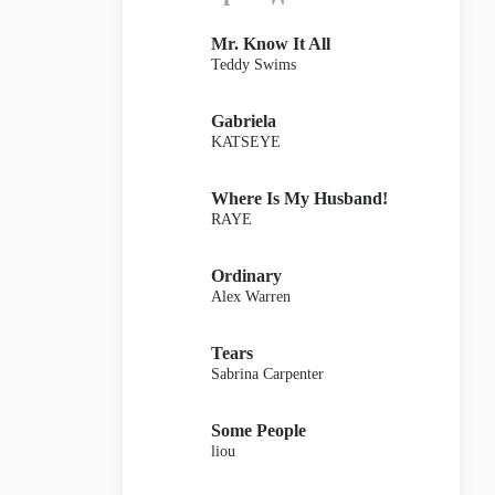
Mr. Know It All
Teddy Swims
Gabriela
KATSEYE
Where Is My Husband!
RAYE
Ordinary
Alex Warren
Tears
Sabrina Carpenter
Some People
liou