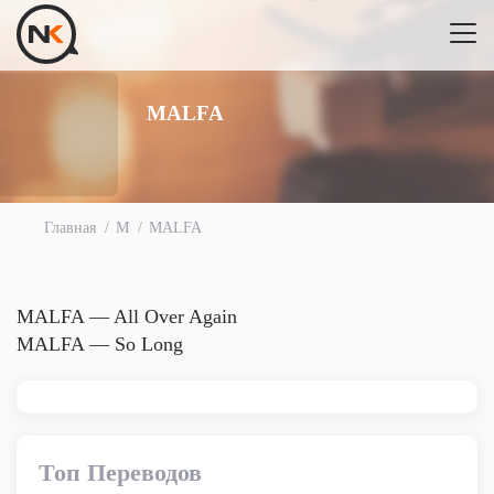
MALFA
Главная
M
MALFA
MALFA — All Over Again
MALFA — So Long
Топ Переводов