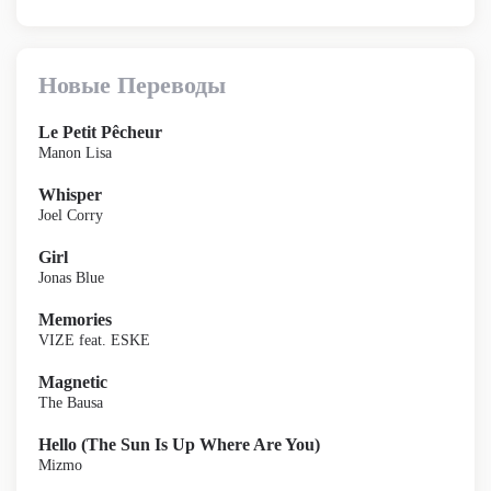
Новые Переводы
Le Petit Pêcheur
Manon Lisa
Whisper
Joel Corry
Girl
Jonas Blue
Memories
VIZE feat. ESKE
Magnetic
The Bausa
Hello (The Sun Is Up Where Are You)
Mizmo