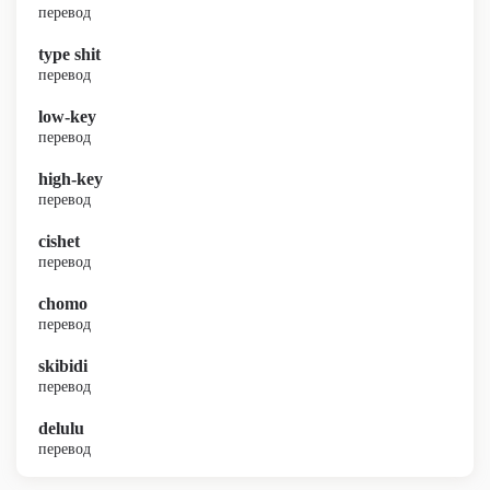
перевод
type shit
перевод
low-key
перевод
high-key
перевод
cishet
перевод
chomo
перевод
skibidi
перевод
delulu
перевод