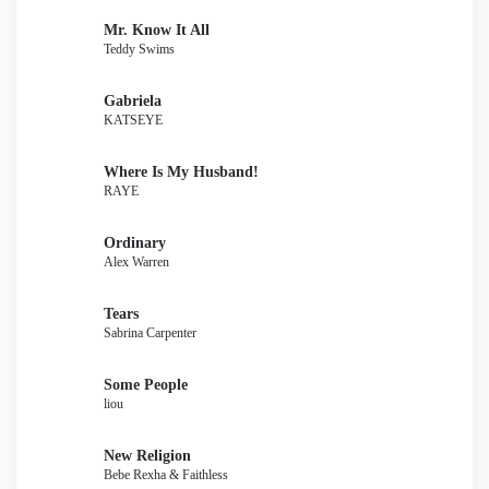
Mr. Know It All
Teddy Swims
Gabriela
KATSEYE
Where Is My Husband!
RAYE
Ordinary
Alex Warren
Tears
Sabrina Carpenter
Some People
liou
New Religion
Bebe Rexha & Faithless