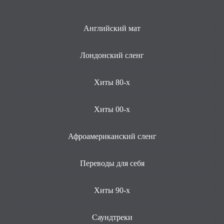
Английский мат
Лондонский сленг
Хиты 80-х
Хиты 00-х
Афроамериканский сленг
Переводы для себя
Хиты 90-х
Саундтреки