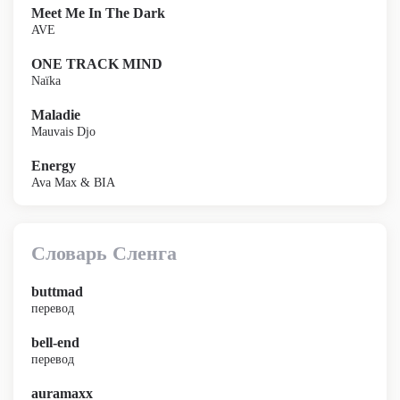
Meet Me In The Dark
AVE
ONE TRACK MIND
Naïka
Maladie
Mauvais Djo
Energy
Ava Max & BIA
Словарь Сленга
buttmad
перевод
bell-end
перевод
auramaxx