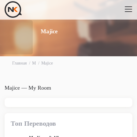
Majice
Главная
M
Majice
Majice — My Room
Топ Переводов