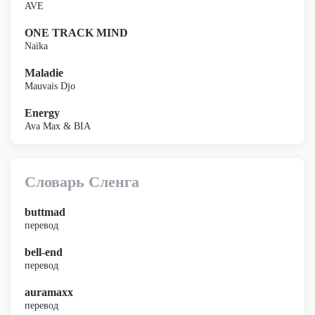
AVE
ONE TRACK MIND
Naïka
Maladie
Mauvais Djo
Energy
Ava Max & BIA
Словарь Сленга
buttmad
перевод
bell-end
перевод
auramaxx
перевод