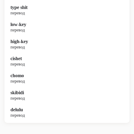
type shit
перевод
low-key
перевод
high-key
перевод
cishet
перевод
chomo
перевод
skibidi
перевод
delulu
перевод