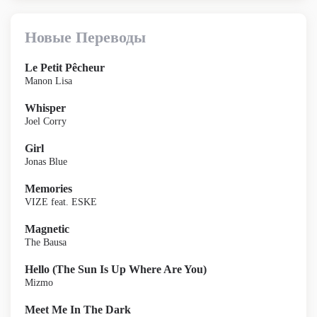
Новые Переводы
Le Petit Pêcheur
Manon Lisa
Whisper
Joel Corry
Girl
Jonas Blue
Memories
VIZE feat. ESKE
Magnetic
The Bausa
Hello (The Sun Is Up Where Are You)
Mizmo
Meet Me In The Dark