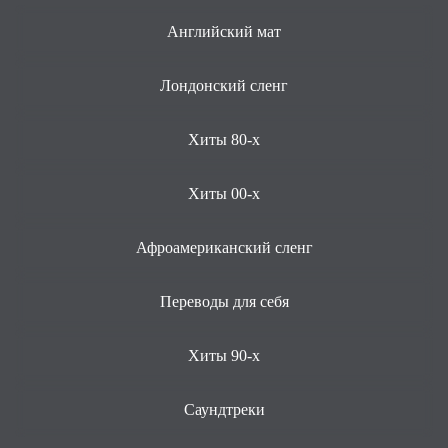
Английский мат
Лондонский сленг
Хиты 80-х
Хиты 00-х
Афроамериканский сленг
Переводы для себя
Хиты 90-х
Саундтреки