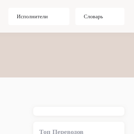
Исполнители
Словарь
Топ Переводов