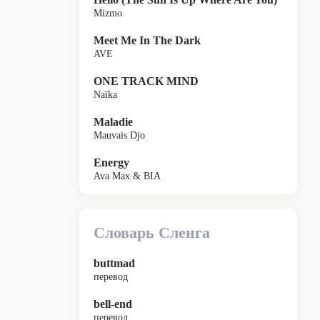
Mizmo
Meet Me In The Dark
AVE
ONE TRACK MIND
Naïka
Maladie
Mauvais Djo
Energy
Ava Max & BIA
Словарь Сленга
buttmad
перевод
bell-end
перевод