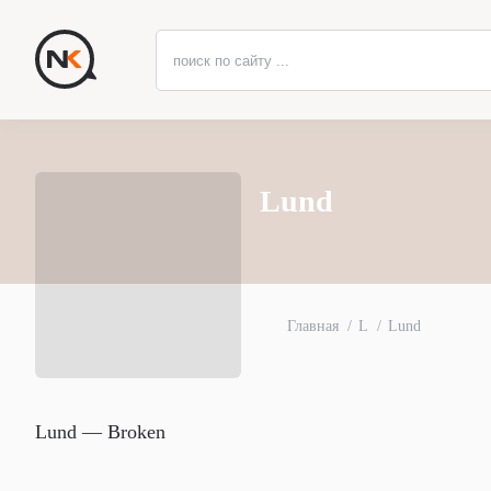
Lund
Главная
L
Lund
Lund — Broken