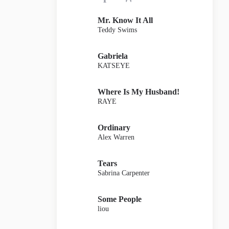
Mr. Know It All
Teddy Swims
Gabriela
KATSEYE
Where Is My Husband!
RAYE
Ordinary
Alex Warren
Tears
Sabrina Carpenter
Some People
liou