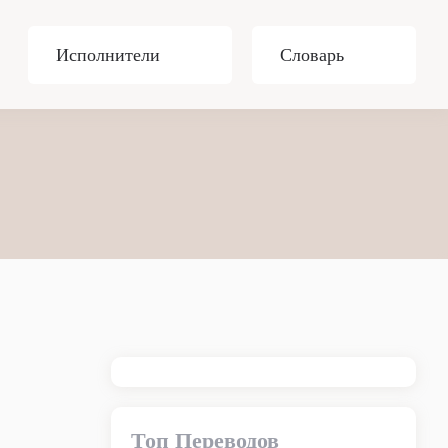
Исполнители
Словарь
Топ Переводов