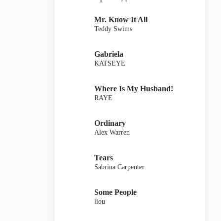
Mr. Know It All
Teddy Swims
Gabriela
KATSEYE
Where Is My Husband!
RAYE
Ordinary
Alex Warren
Tears
Sabrina Carpenter
Some People
liou