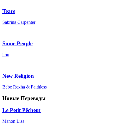
Tears
Sabrina Carpenter
Some People
liou
New Religion
Bebe Rexha & Faithless
Новые Переводы
Le Petit Pêcheur
Manon Lisa