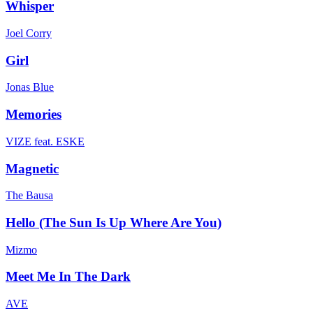
Whisper
Joel Corry
Girl
Jonas Blue
Memories
VIZE feat. ESKE
Magnetic
The Bausa
Hello (The Sun Is Up Where Are You)
Mizmo
Meet Me In The Dark
AVE