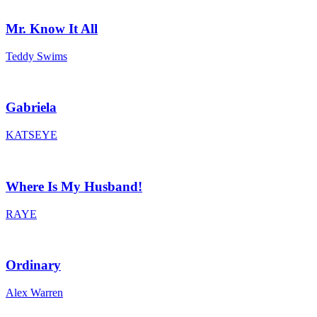
Mr. Know It All
Teddy Swims
Gabriela
KATSEYE
Where Is My Husband!
RAYE
Ordinary
Alex Warren