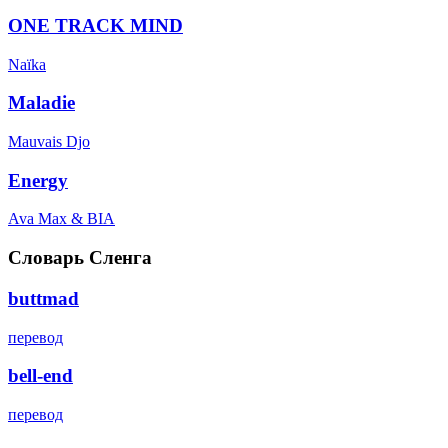
ONE TRACK MIND
Naïka
Maladie
Mauvais Djo
Energy
Ava Max & BIA
Словарь Сленга
buttmad
перевод
bell-end
перевод