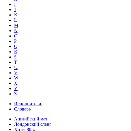
I
J
K
L
M
N
O
P
Q
R
S
T
U
V
W
X
Y
Z
Исполнители
Словарь
Английский мат
Лондонский сленг
Хиты 80-х