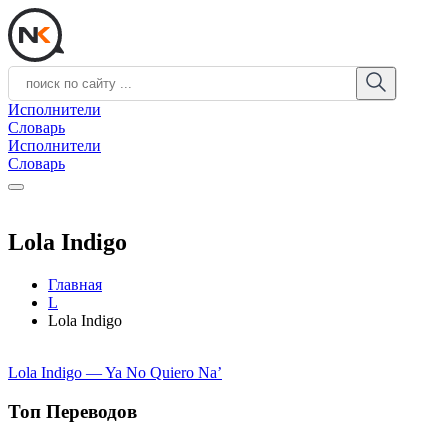
Исполнители
Словарь
Исполнители
Словарь
Lola Indigo
Главная
L
Lola Indigo
Lola Indigo — Ya No Quiero Na’
Топ Переводов