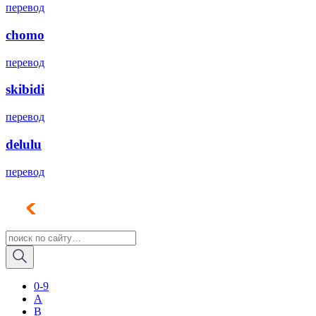
перевод
chomo
перевод
skibidi
перевод
delulu
перевод
0-9
A
B