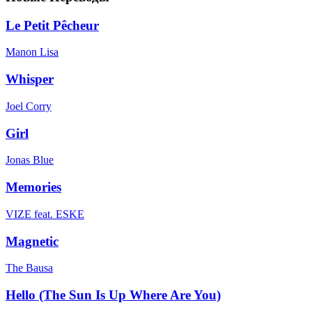
Le Petit Pêcheur
Manon Lisa
Whisper
Joel Corry
Girl
Jonas Blue
Memories
VIZE feat. ESKE
Magnetic
The Bausa
Hello (The Sun Is Up Where Are You)