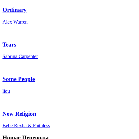
Ordinary
Alex Warren
Tears
Sabrina Carpenter
Some People
liou
New Religion
Bebe Rexha & Faithless
Новые Переводы