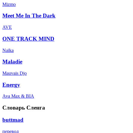
Mizmo
Meet Me In The Dark
AVE
ONE TRACK MIND
Naïka
Maladie
Mauvais Djo
Energy
Ava Max & BIA
Словарь Сленга
buttmad
перевод