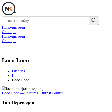
Исполнители
Словарь
Исполнители
Словарь
Loco Loco
Главная
L
Loco Loco
Loco Loco — It Burns! Burns! Burns!
Топ Переводов