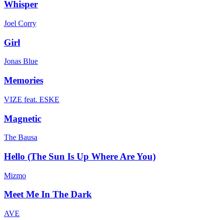
Whisper
Joel Corry
Girl
Jonas Blue
Memories
VIZE feat. ESKE
Magnetic
The Bausa
Hello (The Sun Is Up Where Are You)
Mizmo
Meet Me In The Dark
AVE