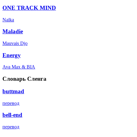
ONE TRACK MIND
Naïka
Maladie
Mauvais Djo
Energy
Ava Max & BIA
Словарь Сленга
buttmad
перевод
bell-end
перевод