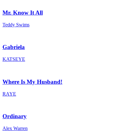
Mr. Know It All
Teddy Swims
Gabriela
KATSEYE
Where Is My Husband!
RAYE
Ordinary
Alex Warren