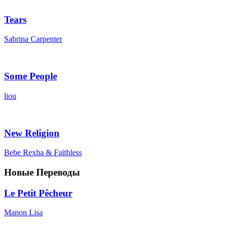
Tears
Sabrina Carpenter
Some People
liou
New Religion
Bebe Rexha & Faithless
Новые Переводы
Le Petit Pêcheur
Manon Lisa