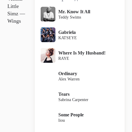
Little
Mr. Know It All
Simz —
Teddy Swims
Wings
Gabriela
KATSEYE
Where Is My Husband!
RAYE
Ordinary
Alex Warren
Tears
Sabrina Carpenter
Some People
liou