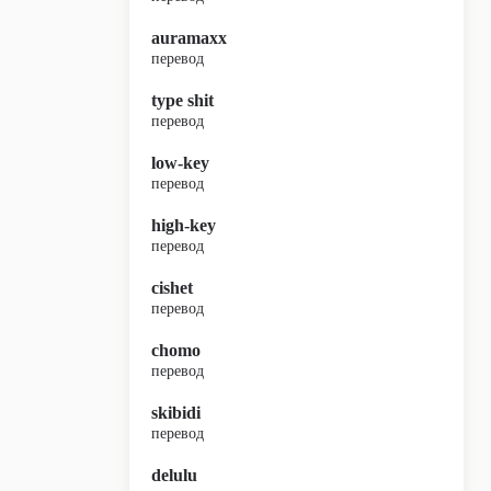
auramaxx
перевод
type shit
перевод
low-key
перевод
high-key
перевод
cishet
перевод
chomo
перевод
skibidi
перевод
delulu