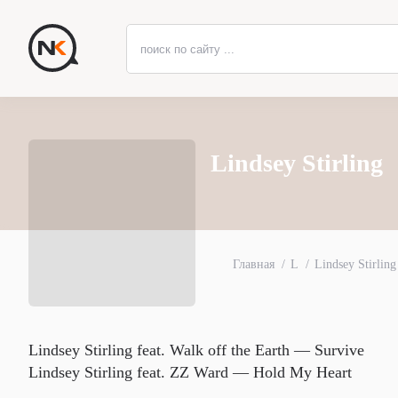
Lindsey Stirling
Главная
L
Lindsey Stirling
Lindsey Stirling feat. Walk off the Earth — Survive
Lindsey Stirling feat. ZZ Ward — Hold My Heart