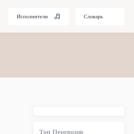
Исполнители
Словарь
Топ Переводов