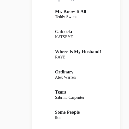
Mr. Know It All
Teddy Swims
Gabriela
KATSEYE
Where Is My Husband!
RAYE
Ordinary
Alex Warren
Tears
Sabrina Carpenter
Some People
liou