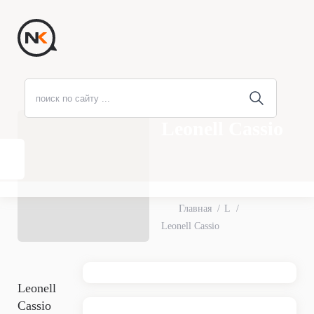
Leonell Cassio
Главная
L
Leonell Cassio
Leonell
Cassio