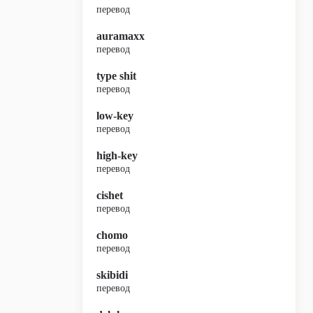
перевод
auramaxx
перевод
type shit
перевод
low-key
перевод
high-key
перевод
cishet
перевод
chomo
перевод
skibidi
перевод