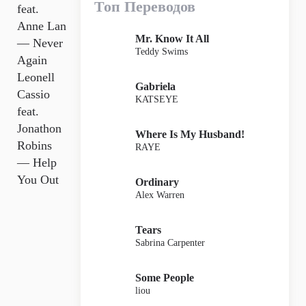
Топ Переводов
feat.
Anne Lan
Mr. Know It All
— Never
Teddy Swims
Again
Leonell
Gabriela
Cassio
KATSEYE
feat.
Jonathon
Where Is My Husband!
Robins
RAYE
— Help
You Out
Ordinary
Alex Warren
Tears
Sabrina Carpenter
Some People
liou