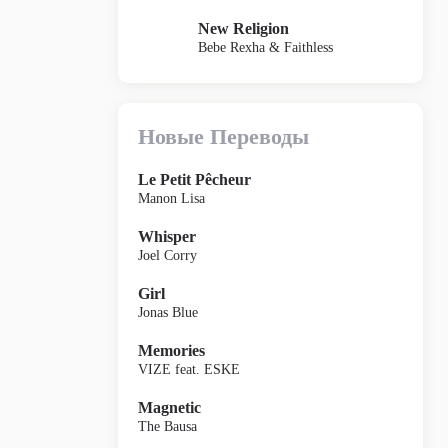
New Religion
Bebe Rexha & Faithless
Новые Переводы
Le Petit Pêcheur
Manon Lisa
Whisper
Joel Corry
Girl
Jonas Blue
Memories
VIZE feat. ESKE
Magnetic
The Bausa